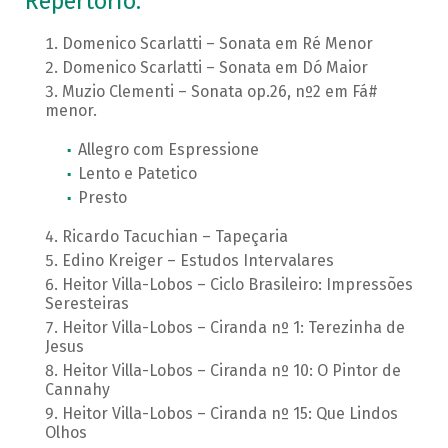
Repertório:
Domenico Scarlatti – Sonata em Ré Menor
Domenico Scarlatti – Sonata em Dó Maior
Muzio Clementi – Sonata op.26, nº2 em Fá#
menor.
Allegro com Espressione
Lento e Patetico
Presto
Ricardo Tacuchian – Tapeçaria
Edino Kreiger – Estudos Intervalares
Heitor Villa-Lobos – Ciclo Brasileiro: Impressões
Seresteiras
Heitor Villa-Lobos – Ciranda nº 1: Terezinha de
Jesus
Heitor Villa-Lobos – Ciranda nº 10: O Pintor de
Cannahy
Heitor Villa-Lobos – Ciranda nº 15: Que Lindos
Olhos