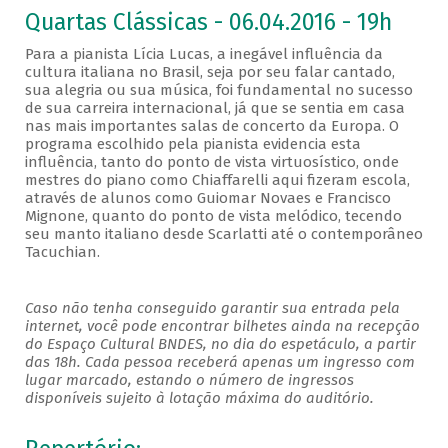
Quartas Clássicas - 06.04.2016 - 19h
Para a pianista Lícia Lucas, a inegável influência da
cultura italiana no Brasil, seja por seu falar cantado,
sua alegria ou sua música, foi fundamental no sucesso
de sua carreira internacional, já que se sentia em casa
nas mais importantes salas de concerto da Europa. O
programa escolhido pela pianista evidencia esta
influência, tanto do ponto de vista virtuosístico, onde
mestres do piano como Chiaffarelli aqui fizeram escola,
através de alunos como Guiomar Novaes e Francisco
Mignone, quanto do ponto de vista melódico, tecendo
seu manto italiano desde Scarlatti até o contemporâneo
Tacuchian.
Caso não tenha conseguido garantir sua entrada pela
internet, você pode encontrar bilhetes ainda na recepção
do Espaço Cultural BNDES, no dia do espetáculo, a partir
das 18h. Cada pessoa receberá apenas um ingresso com
lugar marcado, estando o número de ingressos
disponíveis sujeito à lotação máxima do auditório.