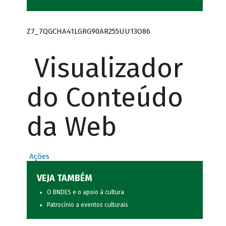
Z7_7QGCHA41LGRG90AR255UU13O86
Visualizador
do Conteúdo
da Web
Ações
VEJA TAMBÉM
O BNDES e o apoio à cultura
Patrocínio a eventos culturais