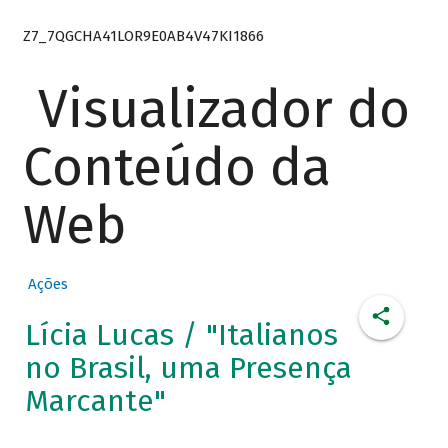
Z7_7QGCHA41LOR9E0AB4V47KI1866
Visualizador do
Conteúdo da
Web
Ações
Lícia Lucas / "Italianos
no Brasil, uma Presença
Marcante"