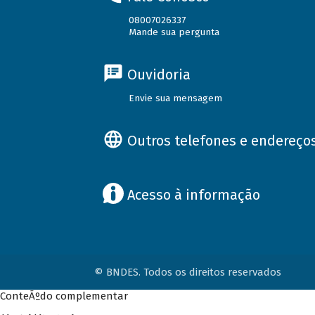
08007026337
Mande sua pergunta
Ouvidoria
Envie sua mensagem
Outros telefones e endereço
Acesso à informação
© BNDES. Todos os direitos reservados
ConteÃºdo complementar