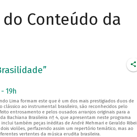
r do Conteúdo da
rasilidade”
 - 19h
nando Lima formam este que é um dos mais prestigiados duos de
 clássico ao instrumental brasileiro, são reconhecidos pelo
rfeito entrosamento e pelos ousados arranjos originais para a
da Bachiana Brasileira nº 4, que apresentam neste programa
e inclui também peças inéditas de André Mehmari e Geraldo Ribei
 dois violões, perfazendo assim um repertório temático, mas ao
erentes vertentes da música erudita brasileira.