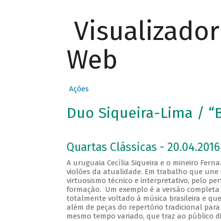
Visualizado
Web
Ações
Duo Siqueira-Lima / “B
Quartas Clássicas - 20.04.2016
A uruguaia Cecília Siqueira e o mineiro Fer
violões da atualidade. Em trabalho que une o
virtuosismo técnico e interpretativo, pelo pe
formação. Um exemplo é a versão completa 
totalmente voltado à música brasileira e qu
além de peças do repertório tradicional para
mesmo tempo variado, que traz ao público dif