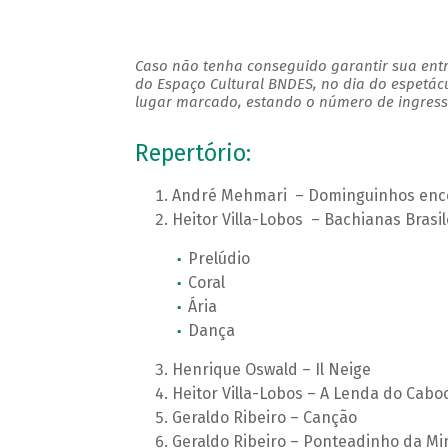
Caso não tenha conseguido garantir sua entr
do Espaço Cultural BNDES, no dia do espetác
lugar marcado, estando o número de ingresso
Repertório:
André Mehmari – Dominguinhos enc
Heitor Villa-Lobos – Bachianas Brasil
Prelúdio
Coral
Ária
Dança
Henrique Oswald – Il Neige
Heitor Villa-Lobos – A Lenda do Cabo
Geraldo Ribeiro – Canção
Geraldo Ribeiro – Ponteadinho da Mi