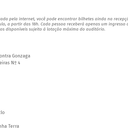
ada pela internet, você pode encontrar bilhetes ainda na recepç
ulo, a partir das 18h. Cada pessoa receberá apenas um ingresso
s disponíveis sujeito à lotação máxima do auditório.
ontra Gonzaga
eiras Nº 4
clo
nha Terra