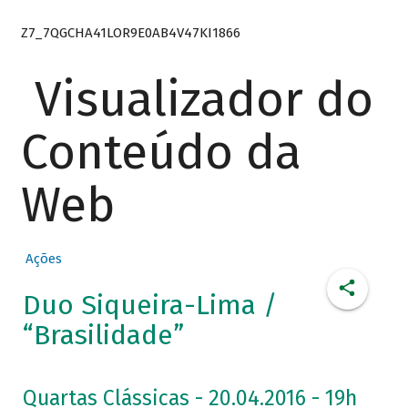
Z7_7QGCHA41LOR9E0AB4V47KI1866
Visualizador do
Conteúdo da
Web
Ações
Duo Siqueira-Lima /
“Brasilidade”
Quartas Clássicas - 20.04.2016 - 19h