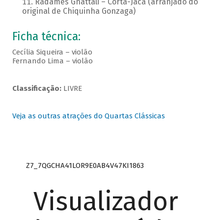
Radamés Gnattali – Corta-Jaca (arranjado do
original de Chiquinha Gonzaga)
Ficha técnica:
Cecília Siqueira – violão
Fernando Lima – violão
Classificação:
LIVRE
Veja as outras atrações do Quartas Clássicas
Z7_7QGCHA41LOR9E0AB4V47KI1863
Visualizador