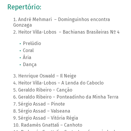
Repertório:
André Mehmari – Dominguinhos encontra
Gonzaga
Heitor Villa-Lobos – Bachianas Brasileiras Nº 4
Prelúdio
Coral
Ária
Dança
Henrique Oswald – Il Neige
Heitor Villa-Lobos – A Lenda do Caboclo
Geraldo Ribeiro – Canção
Geraldo Ribeiro – Ponteadinho da Minha Terra
Sérgio Assad – Pinote
Sérgio Assad – Valseana
Sérgio Assad – Vitória Régia
Radamés Gnattali – Canhoto