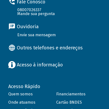
Fale Conosco
08007026337
Mande sua pergunta
Ouvidoria
Envie sua mensagem
Outros telefones e endereços
Acesso à informação
Acesso Rápido
Quem somos
Financiamentos
Onde atuamos
Cartão BNDES