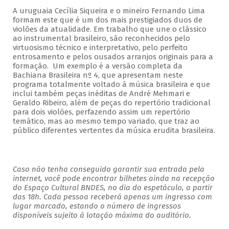
A uruguaia Cecília Siqueira e o mineiro Fernando Lima
formam este que é um dos mais prestigiados duos de
violões da atualidade. Em trabalho que une o clássico
ao instrumental brasileiro, são reconhecidos pelo
virtuosismo técnico e interpretativo, pelo perfeito
entrosamento e pelos ousados arranjos originais para a
formação. Um exemplo é a versão completa da
Bachiana Brasileira nº 4, que apresentam neste
programa totalmente voltado à música brasileira e que
inclui também peças inéditas de André Mehmari e
Geraldo Ribeiro, além de peças do repertório tradicional
para dois violões, perfazendo assim um repertório
temático, mas ao mesmo tempo variado, que traz ao
público diferentes vertentes da música erudita brasileira.
Caso não tenha conseguido garantir sua entrada pela
internet, você pode encontrar bilhetes ainda na recepção
do Espaço Cultural BNDES, no dia do espetáculo, a partir
das 18h. Cada pessoa receberá apenas um ingresso com
lugar marcado, estando o número de ingressos
disponíveis sujeito à lotação máxima do auditório.