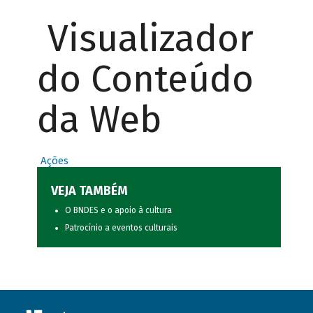
Visualizador
do Conteúdo
da Web
Ações
VEJA TAMBÉM
O BNDES e o apoio à cultura
Patrocínio a eventos culturais