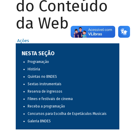
do Conteúdo
da Web
Ações
NESTA SEÇÃO
Programação
História
Quintas no BNDES
Sextas instrumentais
Reserva de ingressos
Filmes e festivais de cinema
Receba a programação
Concursos para Escolha de Espetáculos Musicais
Galeria BNDES