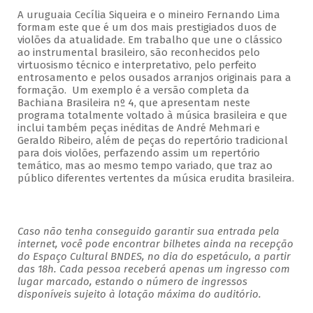
A uruguaia Cecília Siqueira e o mineiro Fernando Lima
formam este que é um dos mais prestigiados duos de
violões da atualidade. Em trabalho que une o clássico
ao instrumental brasileiro, são reconhecidos pelo
virtuosismo técnico e interpretativo, pelo perfeito
entrosamento e pelos ousados arranjos originais para a
formação. Um exemplo é a versão completa da
Bachiana Brasileira nº 4, que apresentam neste
programa totalmente voltado à música brasileira e que
inclui também peças inéditas de André Mehmari e
Geraldo Ribeiro, além de peças do repertório tradicional
para dois violões, perfazendo assim um repertório
temático, mas ao mesmo tempo variado, que traz ao
público diferentes vertentes da música erudita brasileira.
Caso não tenha conseguido garantir sua entrada pela
internet, você pode encontrar bilhetes ainda na recepção
do Espaço Cultural BNDES, no dia do espetáculo, a partir
das 18h. Cada pessoa receberá apenas um ingresso com
lugar marcado, estando o número de ingressos
disponíveis sujeito à lotação máxima do auditório.