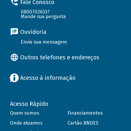
Fale Conosco
08007026337
Mande sua pergunta
Ouvidoria
Envie sua mensagem
Outros telefones e endereços
Acesso à informação
Acesso Rápido
Quem somos
Financiamentos
Onde atuamos
Cartão BNDES