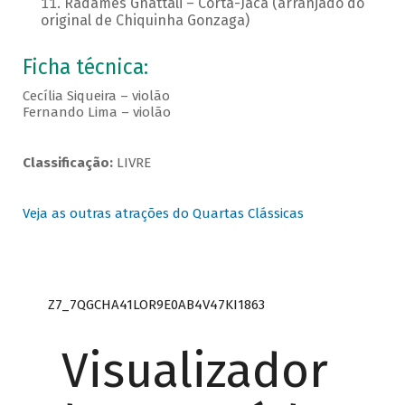
Radamés Gnattali – Corta-Jaca (arranjado do
original de Chiquinha Gonzaga)
Ficha técnica:
Cecília Siqueira – violão
Fernando Lima – violão
Classificação:
LIVRE
Veja as outras atrações do Quartas Clássicas
Z7_7QGCHA41LOR9E0AB4V47KI1863
Visualizador