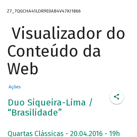
Z7_7QGCHA41LOR9E0AB4V47KI1866
Visualizador do
Conteúdo da
Web
Ações
Duo Siqueira-Lima /
“Brasilidade”
Quartas Clássicas - 20.04.2016 - 19h