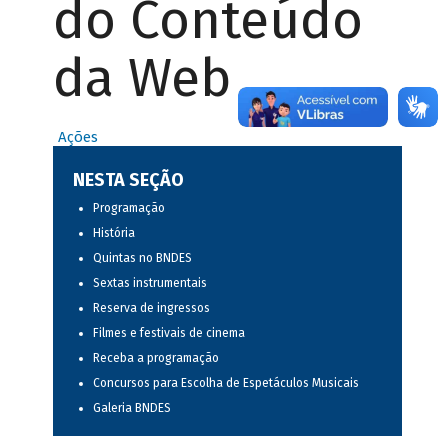
do Conteúdo
da Web
Ações
NESTA SEÇÃO
Programação
História
Quintas no BNDES
Sextas instrumentais
Reserva de ingressos
Filmes e festivais de cinema
Receba a programação
Concursos para Escolha de Espetáculos Musicais
Galeria BNDES