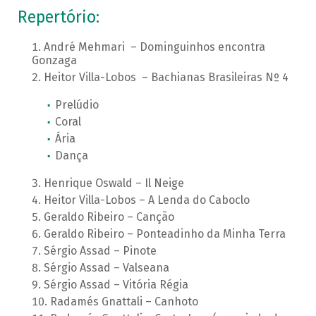
Repertório:
André Mehmari – Dominguinhos encontra
Gonzaga
Heitor Villa-Lobos – Bachianas Brasileiras Nº 4
Prelúdio
Coral
Ária
Dança
Henrique Oswald – Il Neige
Heitor Villa-Lobos – A Lenda do Caboclo
Geraldo Ribeiro – Canção
Geraldo Ribeiro – Ponteadinho da Minha Terra
Sérgio Assad – Pinote
Sérgio Assad – Valseana
Sérgio Assad – Vitória Régia
Radamés Gnattali – Canhoto