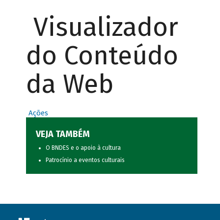
Visualizador
do Conteúdo
da Web
Ações
VEJA TAMBÉM
O BNDES e o apoio à cultura
Patrocínio a eventos culturais