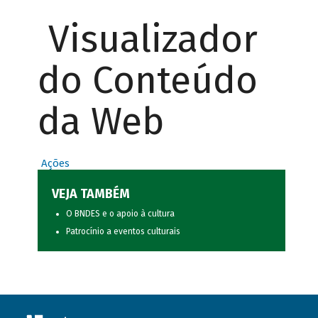
Visualizador
do Conteúdo
da Web
Ações
VEJA TAMBÉM
O BNDES e o apoio à cultura
Patrocínio a eventos culturais