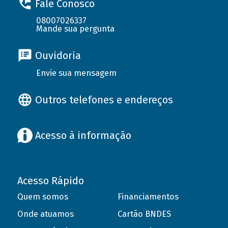
Fale Conosco
08007026337
Mande sua pergunta
Ouvidoria
Envie sua mensagem
Outros telefones e endereços
Acesso à informação
Acesso Rápido
Quem somos
Financiamentos
Onde atuamos
Cartão BNDES