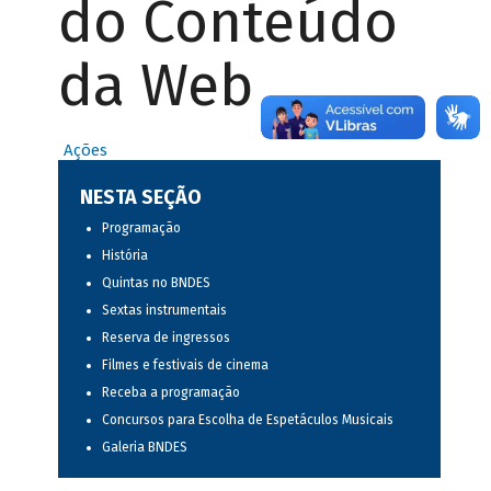
do Conteúdo
da Web
Ações
NESTA SEÇÃO
Programação
História
Quintas no BNDES
Sextas instrumentais
Reserva de ingressos
Filmes e festivais de cinema
Receba a programação
Concursos para Escolha de Espetáculos Musicais
Galeria BNDES