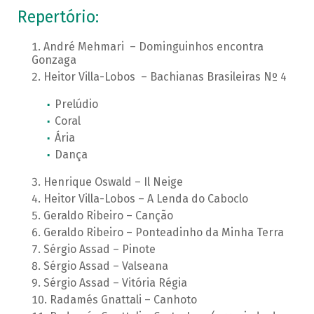
Repertório:
André Mehmari – Dominguinhos encontra
Gonzaga
Heitor Villa-Lobos – Bachianas Brasileiras Nº 4
Prelúdio
Coral
Ária
Dança
Henrique Oswald – Il Neige
Heitor Villa-Lobos – A Lenda do Caboclo
Geraldo Ribeiro – Canção
Geraldo Ribeiro – Ponteadinho da Minha Terra
Sérgio Assad – Pinote
Sérgio Assad – Valseana
Sérgio Assad – Vitória Régia
Radamés Gnattali – Canhoto