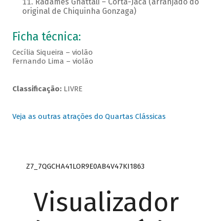
Radamés Gnattali – Corta-Jaca (arranjado do
original de Chiquinha Gonzaga)
Ficha técnica:
Cecília Siqueira – violão
Fernando Lima – violão
Classificação:
LIVRE
Veja as outras atrações do Quartas Clássicas
Z7_7QGCHA41LOR9E0AB4V47KI1863
Visualizador