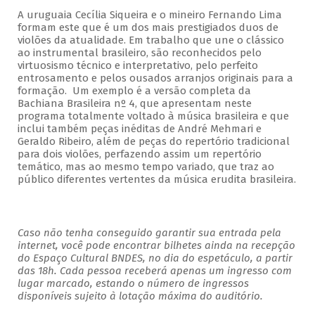
A uruguaia Cecília Siqueira e o mineiro Fernando Lima
formam este que é um dos mais prestigiados duos de
violões da atualidade. Em trabalho que une o clássico
ao instrumental brasileiro, são reconhecidos pelo
virtuosismo técnico e interpretativo, pelo perfeito
entrosamento e pelos ousados arranjos originais para a
formação. Um exemplo é a versão completa da
Bachiana Brasileira nº 4, que apresentam neste
programa totalmente voltado à música brasileira e que
inclui também peças inéditas de André Mehmari e
Geraldo Ribeiro, além de peças do repertório tradicional
para dois violões, perfazendo assim um repertório
temático, mas ao mesmo tempo variado, que traz ao
público diferentes vertentes da música erudita brasileira.
Caso não tenha conseguido garantir sua entrada pela
internet, você pode encontrar bilhetes ainda na recepção
do Espaço Cultural BNDES, no dia do espetáculo, a partir
das 18h. Cada pessoa receberá apenas um ingresso com
lugar marcado, estando o número de ingressos
disponíveis sujeito à lotação máxima do auditório.