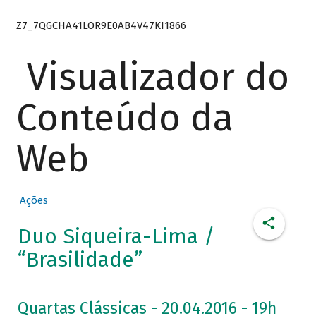
Z7_7QGCHA41LOR9E0AB4V47KI1866
Visualizador do
Conteúdo da
Web
Ações
Duo Siqueira-Lima /
“Brasilidade”
Quartas Clássicas - 20.04.2016 - 19h