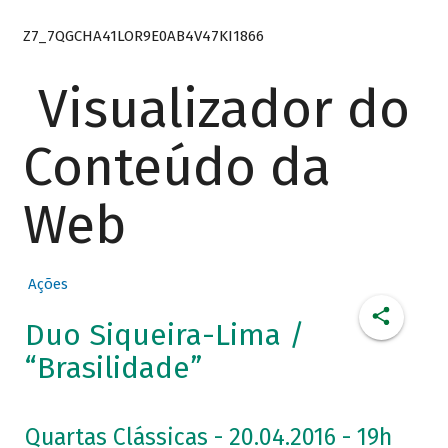
Z7_7QGCHA41LOR9E0AB4V47KI1866
Visualizador do
Conteúdo da
Web
Ações
Duo Siqueira-Lima /
“Brasilidade”
Quartas Clássicas - 20.04.2016 - 19h