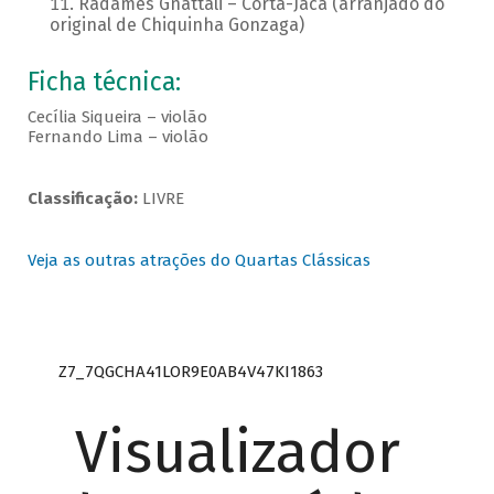
Radamés Gnattali – Corta-Jaca (arranjado do
original de Chiquinha Gonzaga)
Ficha técnica:
Cecília Siqueira – violão
Fernando Lima – violão
Classificação:
LIVRE
Veja as outras atrações do Quartas Clássicas
Z7_7QGCHA41LOR9E0AB4V47KI1863
Visualizador