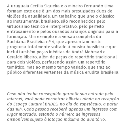
A uruguaia Cecília Siqueira e o mineiro Fernando Lima
formam este que é um dos mais prestigiados duos de
violões da atualidade. Em trabalho que une o clássico
ao instrumental brasileiro, são reconhecidos pelo
virtuosismo técnico e interpretativo, pelo perfeito
entrosamento e pelos ousados arranjos originais para a
formação. Um exemplo é a versão completa da
Bachiana Brasileira nº 4, que apresentam neste
programa totalmente voltado à música brasileira e que
inclui também peças inéditas de André Mehmari e
Geraldo Ribeiro, além de peças do repertório tradicional
para dois violões, perfazendo assim um repertório
temático, mas ao mesmo tempo variado, que traz ao
público diferentes vertentes da música erudita brasileira.
Caso não tenha conseguido garantir sua entrada pela
internet, você pode encontrar bilhetes ainda na recepção
do Espaço Cultural BNDES, no dia do espetáculo, a partir
das 18h. Cada pessoa receberá apenas um ingresso com
lugar marcado, estando o número de ingressos
disponíveis sujeito à lotação máxima do auditório.