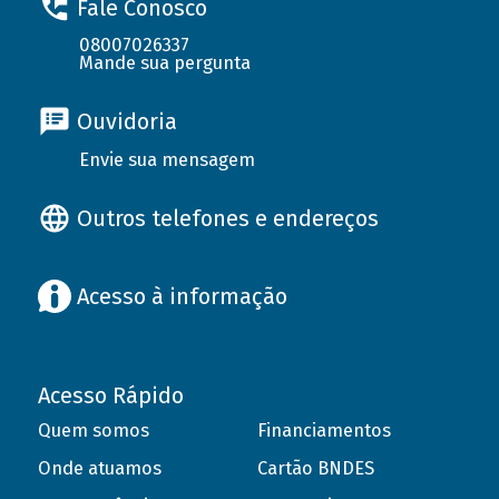
Fale Conosco
08007026337
Mande sua pergunta
Ouvidoria
Envie sua mensagem
Outros telefones e endereços
Acesso à informação
Acesso Rápido
Quem somos
Financiamentos
Onde atuamos
Cartão BNDES