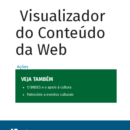
Visualizador
do Conteúdo
da Web
Ações
VEJA TAMBÉM
O BNDES e o apoio à cultura
Patrocínio a eventos culturais