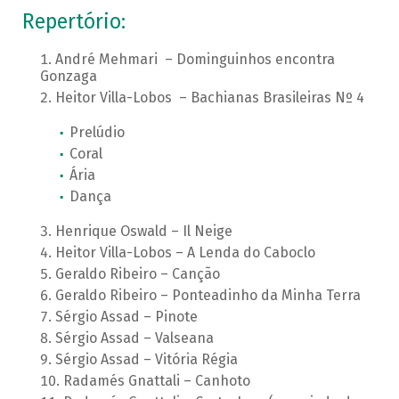
Repertório:
André Mehmari – Dominguinhos encontra
Gonzaga
Heitor Villa-Lobos – Bachianas Brasileiras Nº 4
Prelúdio
Coral
Ária
Dança
Henrique Oswald – Il Neige
Heitor Villa-Lobos – A Lenda do Caboclo
Geraldo Ribeiro – Canção
Geraldo Ribeiro – Ponteadinho da Minha Terra
Sérgio Assad – Pinote
Sérgio Assad – Valseana
Sérgio Assad – Vitória Régia
Radamés Gnattali – Canhoto