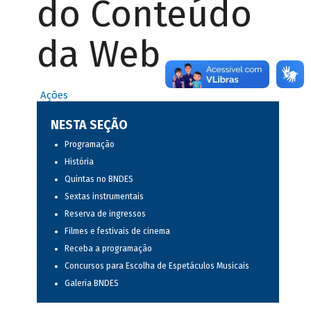
do Conteúdo
da Web
Ações
NESTA SEÇÃO
Programação
História
Quintas no BNDES
Sextas instrumentais
Reserva de ingressos
Filmes e festivais de cinema
Receba a programação
Concursos para Escolha de Espetáculos Musicais
Galeria BNDES