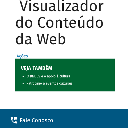
Visualizador
do Conteúdo
da Web
Ações
VEJA TAMBÉM
O BNDES e o apoio à cultura
Patrocínio a eventos culturais
Fale Conosco