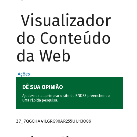
Visualizador
do Conteúdo
da Web
Ações
DÊ SUA OPINIÃO
Ajude-nos a aprimorar o site do BNDES preenchendo
uma rápida
pesquisa
.
Z7_7QGCHA41LGRG90AR255UU13O86