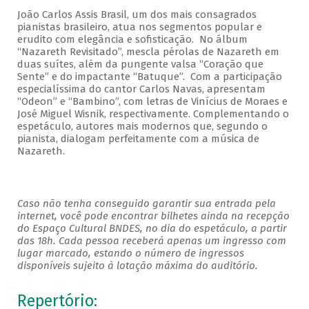
João Carlos Assis Brasil, um dos mais consagrados
pianistas brasileiro, atua nos segmentos popular e
erudito com elegância e sofisticação. No álbum
“Nazareth Revisitado”, mescla pérolas de Nazareth em
duas suítes, além da pungente valsa “Coração que
Sente” e do impactante “Batuque”. Com a participação
especialíssima do cantor Carlos Navas, apresentam
“Odeon” e “Bambino”, com letras de Vinícius de Moraes e
José Miguel Wisnik, respectivamente. Complementando o
espetáculo, autores mais modernos que, segundo o
pianista, dialogam perfeitamente com a música de
Nazareth.
Caso não tenha conseguido garantir sua entrada pela
internet, você pode encontrar bilhetes ainda na recepção
do Espaço Cultural BNDES, no dia do espetáculo, a partir
das 18h. Cada pessoa receberá apenas um ingresso com
lugar marcado, estando o número de ingressos
disponíveis sujeito à lotação máxima do auditório.
Repertório: