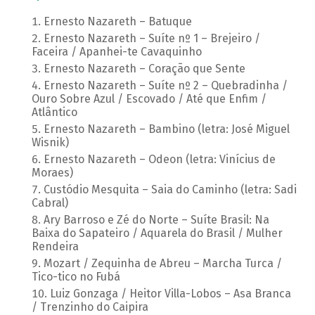
Ernesto Nazareth – Batuque
Ernesto Nazareth – Suíte nº 1 – Brejeiro /
Faceira / Apanhei-te Cavaquinho
Ernesto Nazareth – Coração que Sente
Ernesto Nazareth – Suíte nº 2 – Quebradinha /
Ouro Sobre Azul / Escovado / Até que Enfim /
Atlântico
Ernesto Nazareth – Bambino (letra: José Miguel
Wisnik)
Ernesto Nazareth – Odeon (letra: Vinícius de
Moraes)
Custódio Mesquita – Saia do Caminho (letra: Sadi
Cabral)
Ary Barroso e Zé do Norte – Suíte Brasil: Na
Baixa do Sapateiro / Aquarela do Brasil / Mulher
Rendeira
Mozart / Zequinha de Abreu – Marcha Turca /
Tico-tico no Fubá
Luiz Gonzaga / Heitor Villa-Lobos – Asa Branca
/ Trenzinho do Caipira