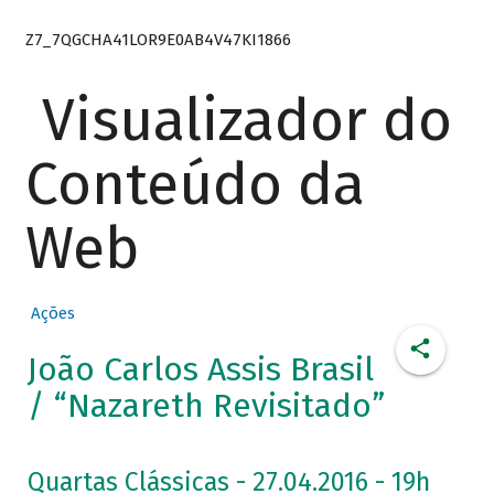
Z7_7QGCHA41LOR9E0AB4V47KI1866
Visualizador do
Conteúdo da
Web
Ações
João Carlos Assis Brasil
/ “Nazareth Revisitado”
Quartas Clássicas - 27.04.2016 - 19h