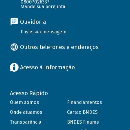
08007026337
Mande sua pergunta
Ouvidoria
Envie sua mensagem
Outros telefones e endereços
Acesso à informação
Acesso Rápido
Quem somos
Financiamentos
Onde atuamos
Cartão BNDES
Transparência
BNDES Finame