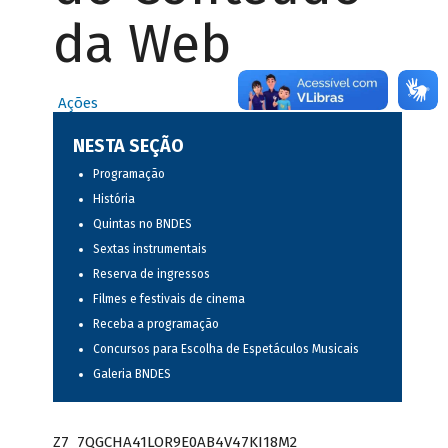
da Web
Ações
NESTA SEÇÃO
Programação
História
Quintas no BNDES
Sextas instrumentais
Reserva de ingressos
Filmes e festivais de cinema
Receba a programação
Concursos para Escolha de Espetáculos Musicais
Galeria BNDES
Z7_7QGCHA41LOR9E0AB4V47KI18M2