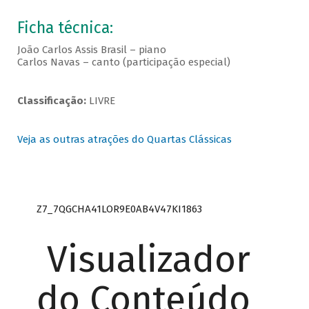
Ficha técnica:
João Carlos Assis Brasil – piano
Carlos Navas – canto (participação especial)
Classificação:
LIVRE
Veja as outras atrações do Quartas Clássicas
Z7_7QGCHA41LOR9E0AB4V47KI1863
Visualizador
do Conteúdo