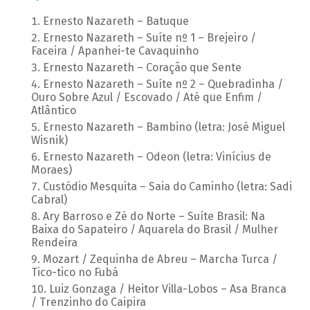
Ernesto Nazareth – Batuque
Ernesto Nazareth – Suíte nº 1 – Brejeiro /
Faceira / Apanhei-te Cavaquinho
Ernesto Nazareth – Coração que Sente
Ernesto Nazareth – Suíte nº 2 – Quebradinha /
Ouro Sobre Azul / Escovado / Até que Enfim /
Atlântico
Ernesto Nazareth – Bambino (letra: José Miguel
Wisnik)
Ernesto Nazareth – Odeon (letra: Vinícius de
Moraes)
Custódio Mesquita – Saia do Caminho (letra: Sadi
Cabral)
Ary Barroso e Zé do Norte – Suíte Brasil: Na
Baixa do Sapateiro / Aquarela do Brasil / Mulher
Rendeira
Mozart / Zequinha de Abreu – Marcha Turca /
Tico-tico no Fubá
Luiz Gonzaga / Heitor Villa-Lobos – Asa Branca
/ Trenzinho do Caipira