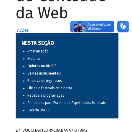
da Web
Ações
NESTA SEÇÃO
Programação
História
Quintas no BNDES
Sextas instrumentais
Reserva de ingressos
Filmes e festivais de cinema
Receba a programação
Concursos para Escolha de Espetáculos Musicais
Galeria BNDES
Z7_7QGCHA41LOR9E0AB4V47KI18M2