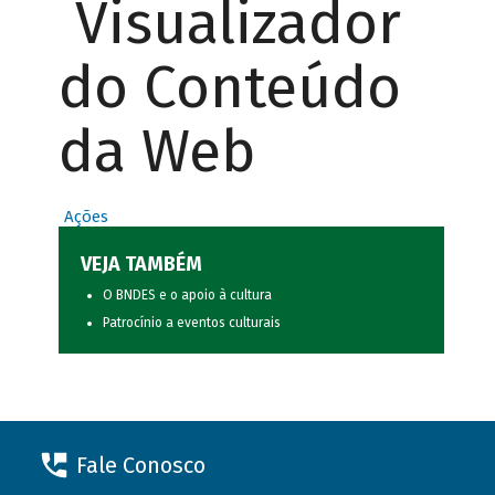
Visualizador
do Conteúdo
da Web
Ações
VEJA TAMBÉM
O BNDES e o apoio à cultura
Patrocínio a eventos culturais
Fale Conosco