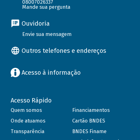
08007026337
Mande sua pergunta
Ouvidoria
Envie sua mensagem
Outros telefones e endereços
Acesso à informação
Acesso Rápido
Quem somos
Financiamentos
Onde atuamos
Cartão BNDES
Transparência
BNDES Finame