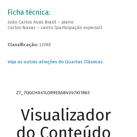
Ficha técnica:
João Carlos Assis Brasil – piano
Carlos Navas – canto (participação especial)
Classificação:
LIVRE
Veja as outras atrações do Quartas Clássicas
Z7_7QGCHA41LOR9E0AB4V47KI1863
Visualizador
do Conteúdo