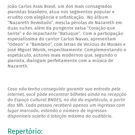
João Carlos Assis Brasil, um dos mais consagrados
pianistas brasileiro, atua nos segmentos popular e
erudito com elegância e sofisticação. No álbum
“Nazareth Revisitado”, mescla pérolas de Nazareth em
duas suítes, além da pungente valsa “Coração que
Sente” e do impactante “Batuque”. Com a participação
especialíssima do cantor Carlos Navas, apresentam
“Odeon” e “Bambino”, com letras de Vinícius de Moraes e
José Miguel Wisnik, respectivamente. Complementando o
espetáculo, autores mais modernos que, segundo o
pianista, dialogam perfeitamente com a música de
Nazareth.
Caso não tenha conseguido garantir sua entrada pela
internet, você pode encontrar bilhetes ainda na recepção
do Espaço Cultural BNDES, no dia do espetáculo, a partir
das 18h. Cada pessoa receberá apenas um ingresso com
lugar marcado, estando o número de ingressos
disponíveis sujeito à lotação máxima do auditório.
Repertório: