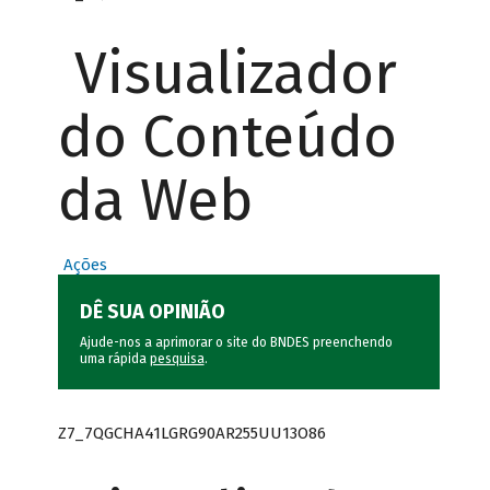
Visualizador
do Conteúdo
da Web
Ações
DÊ SUA OPINIÃO
Ajude-nos a aprimorar o site do BNDES preenchendo
uma rápida
pesquisa
.
Z7_7QGCHA41LGRG90AR255UU13O86