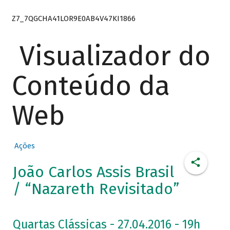
Z7_7QGCHA41LOR9E0AB4V47KI1866
Visualizador do
Conteúdo da
Web
Ações
João Carlos Assis Brasil
/ “Nazareth Revisitado”
Quartas Clássicas - 27.04.2016 - 19h