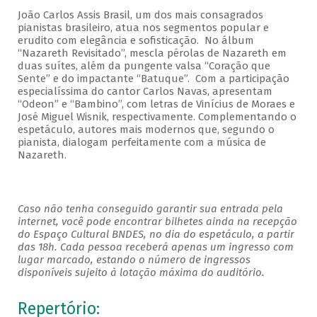
João Carlos Assis Brasil, um dos mais consagrados
pianistas brasileiro, atua nos segmentos popular e
erudito com elegância e sofisticação. No álbum
“Nazareth Revisitado”, mescla pérolas de Nazareth em
duas suítes, além da pungente valsa “Coração que
Sente” e do impactante “Batuque”. Com a participação
especialíssima do cantor Carlos Navas, apresentam
“Odeon” e “Bambino”, com letras de Vinícius de Moraes e
José Miguel Wisnik, respectivamente. Complementando o
espetáculo, autores mais modernos que, segundo o
pianista, dialogam perfeitamente com a música de
Nazareth.
Caso não tenha conseguido garantir sua entrada pela
internet, você pode encontrar bilhetes ainda na recepção
do Espaço Cultural BNDES, no dia do espetáculo, a partir
das 18h. Cada pessoa receberá apenas um ingresso com
lugar marcado, estando o número de ingressos
disponíveis sujeito à lotação máxima do auditório.
Repertório: