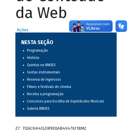
da Web
Ações
NESTA SEÇÃO
Programação
História
Quintas no BNDES
Sextas instrumentais
Reserva de ingressos
Filmes e festivais de cinema
Receba a programação
Concursos para Escolha de Espetáculos Musicais
Galeria BNDES
Z7_7QGCHA41LOR9E0AB4V47KI18M2