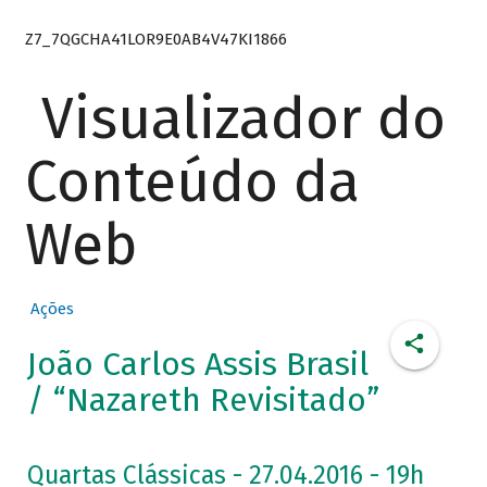
Z7_7QGCHA41LOR9E0AB4V47KI1866
Visualizador do
Conteúdo da
Web
Ações
João Carlos Assis Brasil
/ “Nazareth Revisitado”
Quartas Clássicas - 27.04.2016 - 19h