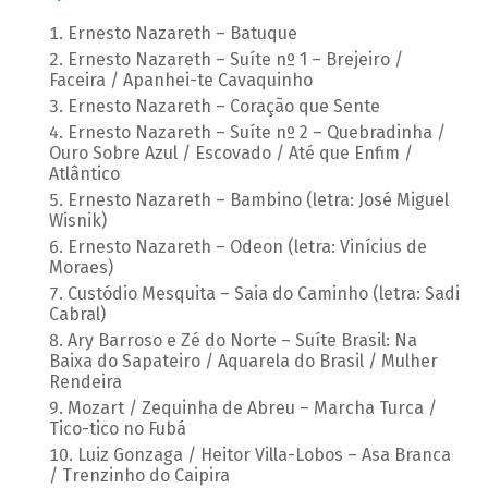
Ernesto Nazareth – Batuque
Ernesto Nazareth – Suíte nº 1 – Brejeiro /
Faceira / Apanhei-te Cavaquinho
Ernesto Nazareth – Coração que Sente
Ernesto Nazareth – Suíte nº 2 – Quebradinha /
Ouro Sobre Azul / Escovado / Até que Enfim /
Atlântico
Ernesto Nazareth – Bambino (letra: José Miguel
Wisnik)
Ernesto Nazareth – Odeon (letra: Vinícius de
Moraes)
Custódio Mesquita – Saia do Caminho (letra: Sadi
Cabral)
Ary Barroso e Zé do Norte – Suíte Brasil: Na
Baixa do Sapateiro / Aquarela do Brasil / Mulher
Rendeira
Mozart / Zequinha de Abreu – Marcha Turca /
Tico-tico no Fubá
Luiz Gonzaga / Heitor Villa-Lobos – Asa Branca
/ Trenzinho do Caipira