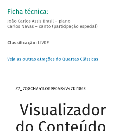
Ficha técnica:
João Carlos Assis Brasil – piano
Carlos Navas – canto (participação especial)
Classificação:
LIVRE
Veja as outras atrações do Quartas Clássicas
Z7_7QGCHA41LOR9E0AB4V47KI1863
Visualizador
do Conteúdo