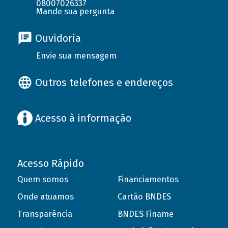
08007026337
Mande sua pergunta
Ouvidoria
Envie sua mensagem
Outros telefones e endereços
Acesso à informação
Acesso Rápido
Quem somos
Financiamentos
Onde atuamos
Cartão BNDES
Transparência
BNDES Finame