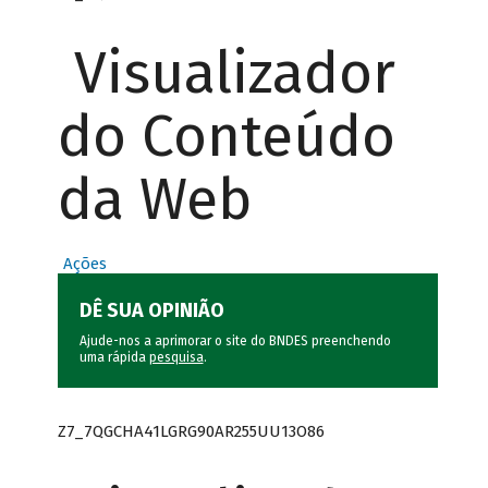
Visualizador
do Conteúdo
da Web
Ações
DÊ SUA OPINIÃO
Ajude-nos a aprimorar o site do BNDES preenchendo
uma rápida
pesquisa
.
Z7_7QGCHA41LGRG90AR255UU13O86