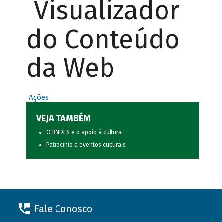
Visualizador
do Conteúdo
da Web
Ações
VEJA TAMBÉM
O BNDES e o apoio à cultura
Patrocínio a eventos culturais
Fale Conosco