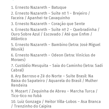
Ernesto Nazareth – Batuque
Ernesto Nazareth – Suíte nº 1 – Brejeiro /
Faceira / Apanhei-te Cavaquinho
Ernesto Nazareth – Coração que Sente
Ernesto Nazareth – Suíte nº 2 – Quebradinha /
Ouro Sobre Azul / Escovado / Até que Enfim /
Atlântico
Ernesto Nazareth – Bambino (letra: José Miguel
Wisnik)
Ernesto Nazareth – Odeon (letra: Vinícius de
Moraes)
Custódio Mesquita – Saia do Caminho (letra: Sadi
Cabral)
Ary Barroso e Zé do Norte – Suíte Brasil: Na
Baixa do Sapateiro / Aquarela do Brasil / Mulher
Rendeira
Mozart / Zequinha de Abreu – Marcha Turca /
Tico-tico no Fubá
Luiz Gonzaga / Heitor Villa-Lobos – Asa Branca
/ Trenzinho do Caipira