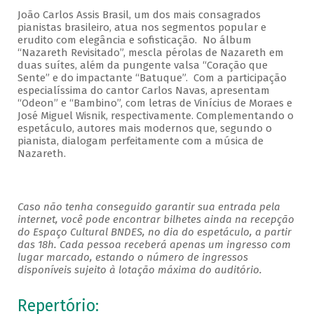
João Carlos Assis Brasil, um dos mais consagrados
pianistas brasileiro, atua nos segmentos popular e
erudito com elegância e sofisticação. No álbum
“Nazareth Revisitado”, mescla pérolas de Nazareth em
duas suítes, além da pungente valsa “Coração que
Sente” e do impactante “Batuque”. Com a participação
especialíssima do cantor Carlos Navas, apresentam
“Odeon” e “Bambino”, com letras de Vinícius de Moraes e
José Miguel Wisnik, respectivamente. Complementando o
espetáculo, autores mais modernos que, segundo o
pianista, dialogam perfeitamente com a música de
Nazareth.
Caso não tenha conseguido garantir sua entrada pela
internet, você pode encontrar bilhetes ainda na recepção
do Espaço Cultural BNDES, no dia do espetáculo, a partir
das 18h. Cada pessoa receberá apenas um ingresso com
lugar marcado, estando o número de ingressos
disponíveis sujeito à lotação máxima do auditório.
Repertório: