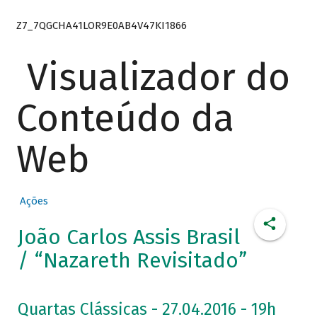
Z7_7QGCHA41LOR9E0AB4V47KI1866
Visualizador do
Conteúdo da
Web
Ações
João Carlos Assis Brasil
/ “Nazareth Revisitado”
Quartas Clássicas - 27.04.2016 - 19h