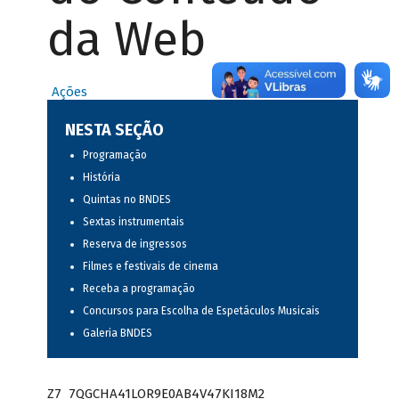
da Web
Ações
NESTA SEÇÃO
Programação
História
Quintas no BNDES
Sextas instrumentais
Reserva de ingressos
Filmes e festivais de cinema
Receba a programação
Concursos para Escolha de Espetáculos Musicais
Galeria BNDES
Z7_7QGCHA41LOR9E0AB4V47KI18M2