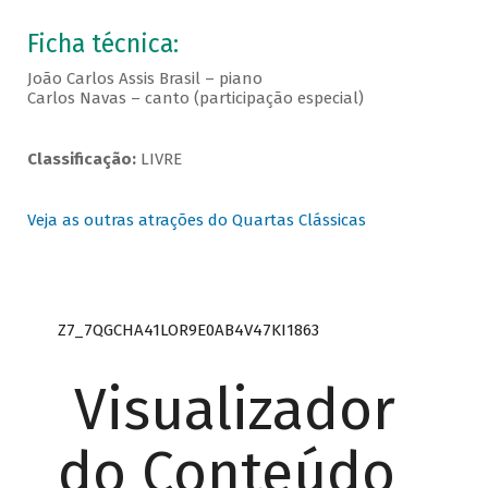
Ficha técnica:
João Carlos Assis Brasil – piano
Carlos Navas – canto (participação especial)
Classificação:
LIVRE
Veja as outras atrações do Quartas Clássicas
Z7_7QGCHA41LOR9E0AB4V47KI1863
Visualizador
do Conteúdo