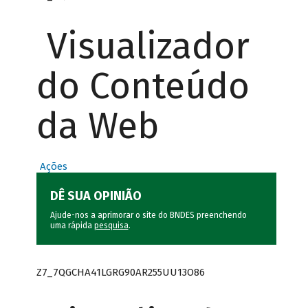
Visualizador
do Conteúdo
da Web
Ações
DÊ SUA OPINIÃO
Ajude-nos a aprimorar o site do BNDES preenchendo
uma rápida
pesquisa
.
Z7_7QGCHA41LGRG90AR255UU13O86