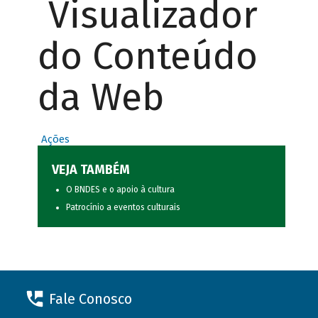
Visualizador
do Conteúdo
da Web
Ações
VEJA TAMBÉM
O BNDES e o apoio à cultura
Patrocínio a eventos culturais
Fale Conosco