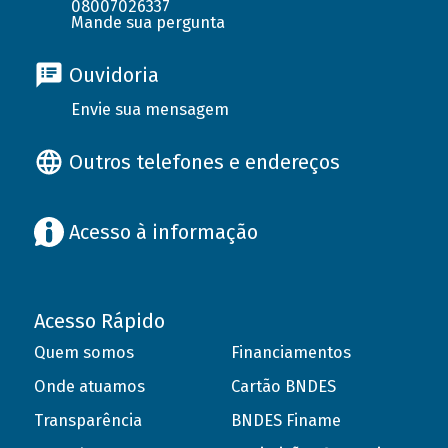
08007026337
Mande sua pergunta
Ouvidoria
Envie sua mensagem
Outros telefones e endereços
Acesso à informação
Acesso Rápido
Quem somos
Financiamentos
Onde atuamos
Cartão BNDES
Transparência
BNDES Finame