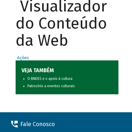
Visualizador
do Conteúdo
da Web
Ações
VEJA TAMBÉM
O BNDES e o apoio à cultura
Patrocínio a eventos culturais
Fale Conosco