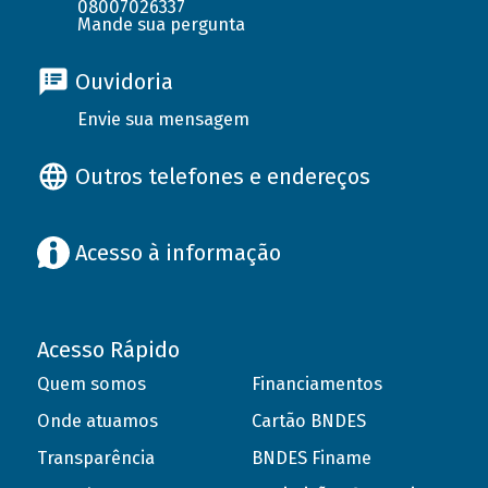
08007026337
Mande sua pergunta
Ouvidoria
Envie sua mensagem
Outros telefones e endereços
Acesso à informação
Acesso Rápido
Quem somos
Financiamentos
Onde atuamos
Cartão BNDES
Transparência
BNDES Finame