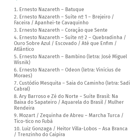
Ernesto Nazareth – Batuque
Ernesto Nazareth – Suíte nº 1 – Brejeiro /
Faceira / Apanhei-te Cavaquinho
Ernesto Nazareth – Coração que Sente
Ernesto Nazareth – Suíte nº 2 – Quebradinha /
Ouro Sobre Azul / Escovado / Até que Enfim /
Atlântico
Ernesto Nazareth – Bambino (letra: José Miguel
Wisnik)
Ernesto Nazareth – Odeon (letra: Vinícius de
Moraes)
Custódio Mesquita – Saia do Caminho (letra: Sadi
Cabral)
Ary Barroso e Zé do Norte – Suíte Brasil: Na
Baixa do Sapateiro / Aquarela do Brasil / Mulher
Rendeira
Mozart / Zequinha de Abreu – Marcha Turca /
Tico-tico no Fubá
Luiz Gonzaga / Heitor Villa-Lobos – Asa Branca
/ Trenzinho do Caipira