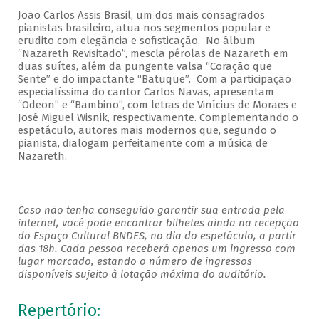
João Carlos Assis Brasil, um dos mais consagrados
pianistas brasileiro, atua nos segmentos popular e
erudito com elegância e sofisticação. No álbum
“Nazareth Revisitado”, mescla pérolas de Nazareth em
duas suítes, além da pungente valsa “Coração que
Sente” e do impactante “Batuque”. Com a participação
especialíssima do cantor Carlos Navas, apresentam
“Odeon” e “Bambino”, com letras de Vinícius de Moraes e
José Miguel Wisnik, respectivamente. Complementando o
espetáculo, autores mais modernos que, segundo o
pianista, dialogam perfeitamente com a música de
Nazareth.
Caso não tenha conseguido garantir sua entrada pela
internet, você pode encontrar bilhetes ainda na recepção
do Espaço Cultural BNDES, no dia do espetáculo, a partir
das 18h. Cada pessoa receberá apenas um ingresso com
lugar marcado, estando o número de ingressos
disponíveis sujeito à lotação máxima do auditório.
Repertório: