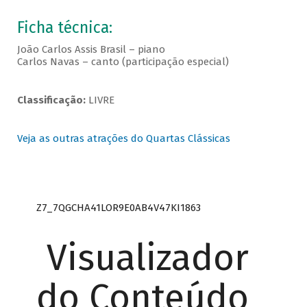
Ficha técnica:
João Carlos Assis Brasil – piano
Carlos Navas – canto (participação especial)
Classificação:
LIVRE
Veja as outras atrações do Quartas Clássicas
Z7_7QGCHA41LOR9E0AB4V47KI1863
Visualizador
do Conteúdo