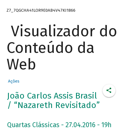
Z7_7QGCHA41LOR9E0AB4V47KI1866
Visualizador do
Conteúdo da
Web
Ações
João Carlos Assis Brasil
/ “Nazareth Revisitado”
Quartas Clássicas - 27.04.2016 - 19h