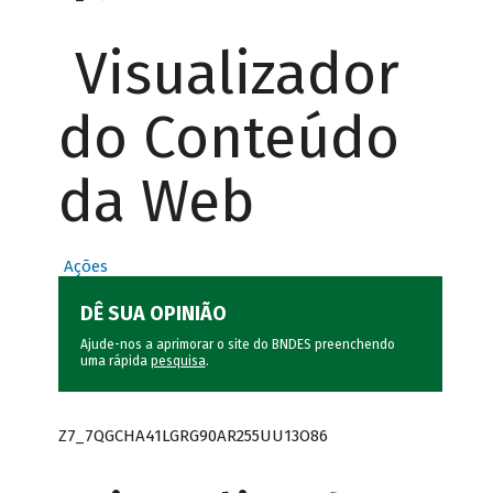
Visualizador
do Conteúdo
da Web
Ações
DÊ SUA OPINIÃO
Ajude-nos a aprimorar o site do BNDES preenchendo
uma rápida
pesquisa
.
Z7_7QGCHA41LGRG90AR255UU13O86