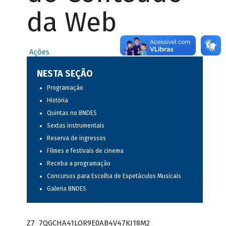
da Web
Ações
NESTA SEÇÃO
Programação
História
Quintas no BNDES
Sextas instrumentais
Reserva de ingressos
Filmes e festivais de cinema
Receba a programação
Concursos para Escolha de Espetáculos Musicais
Galeria BNDES
Z7_7QGCHA41LOR9E0AB4V47KI18M2