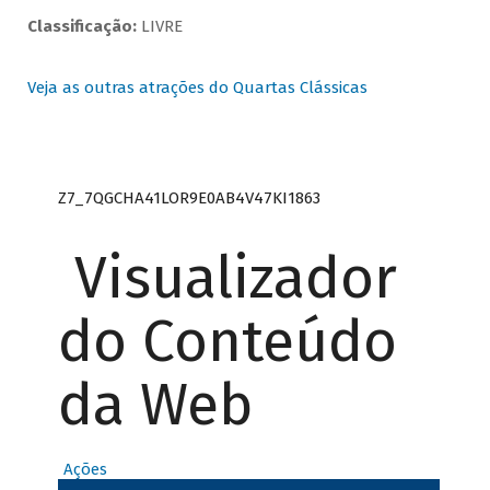
Classificação:
LIVRE
Veja as outras atrações do Quartas Clássicas
Z7_7QGCHA41LOR9E0AB4V47KI1863
Visualizador
do Conteúdo
da Web
Ações