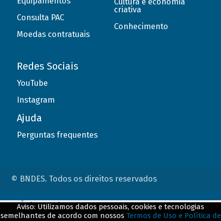
Equipamentos
Cultura e economia
criativa
Consulta PAC
Conhecimento
Moedas contratuais
Redes Sociais
YouTube
Instagram
Ajuda
Perguntas frequentes
© BNDES. Todos os direitos reservados
ConteÃºdo complementar
Aviso: Utilizamos dados pessoais, cookies e tecnologias
semelhantes de acordo com nossos
Termos de Uso e Política de