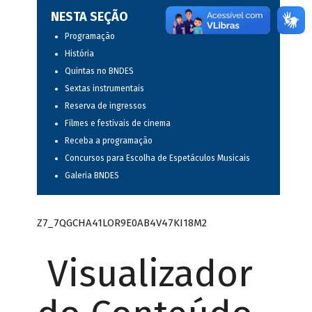
NESTA SEÇÃO
Programação
História
Quintas no BNDES
Sextas instrumentais
Reserva de ingressos
Filmes e festivais de cinema
Receba a programação
Concursos para Escolha de Espetáculos Musicais
Galeria BNDES
Z7_7QGCHA41LOR9E0AB4V47KI18M2
Visualizador