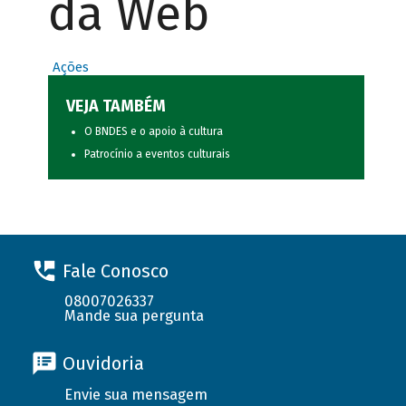
da Web
Ações
VEJA TAMBÉM
O BNDES e o apoio à cultura
Patrocínio a eventos culturais
Fale Conosco
08007026337
Mande sua pergunta
Ouvidoria
Envie sua mensagem