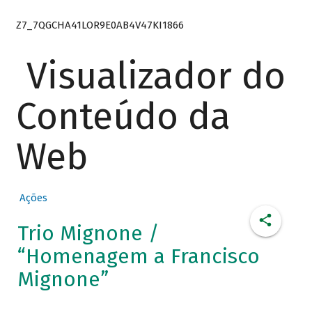
Z7_7QGCHA41LOR9E0AB4V47KI1866
Visualizador do
Conteúdo da
Web
Ações
Trio Mignone /
“Homenagem a Francisco
Mignone”