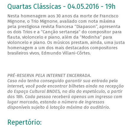
Quartas Clássicas - 04.05.2016 - 19h
Nesta homenagem aos 30 anos da morte de Francisco
Mignone, o Trio Mignone, avaliado com nota máxima
pela prestigiosa revista francesa “Diapason”, apresenta
os dois Trios e a “Canção sertaneja” do compositor para
flauta, violoncelo e piano, além da “Modinha” para
violoncelo e piano. Os músicos prestam, ainda, uma justa
homenagem a um dos mais destacados compositores
brasileiros vivos, Edmundo Villani-Côrtes.
PRÉ-RESERVA PELA INTERNET ENCERRADA.
Caso não tenha conseguido garantir sua entrada pela
internet, você pode encontrar bilhetes ainda na recepção
do Espaço Cultural BNDES, no dia do espetáculo, a partir
das 18h. Cada pessoa receberá apenas um ingresso com
lugar marcado, estando o número de ingressos
disponíveis sujeito à lotação máxima do auditório.
Repertório: