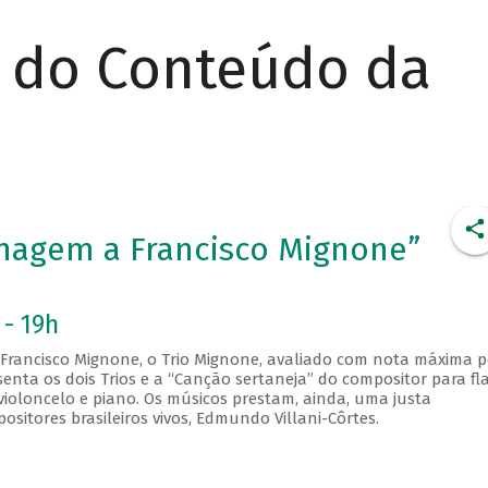
r do Conteúdo da
nagem a Francisco Mignone”
 - 19h
rancisco Mignone, o Trio Mignone, avaliado com nota máxima p
senta os dois Trios e a “Canção sertaneja” do compositor para fl
violoncelo e piano. Os músicos prestam, ainda, uma justa
tores brasileiros vivos, Edmundo Villani-Côrtes.