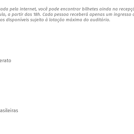
ada pela internet, você pode encontrar bilhetes ainda na recepç
ulo, a partir das 18h. Cada pessoa receberá apenas um ingresso
s disponíveis sujeito à lotação máxima do auditório.
erato
asileiras