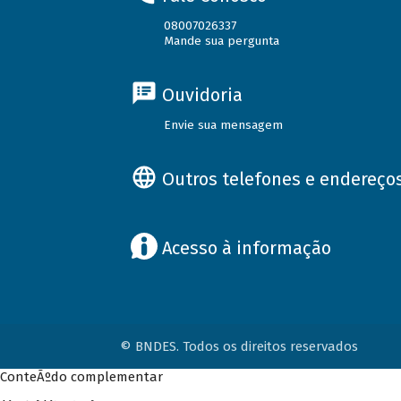
08007026337
Mande sua pergunta
Ouvidoria
Envie sua mensagem
Outros telefones e endereço
Acesso à informação
© BNDES. Todos os direitos reservados
ConteÃºdo complementar