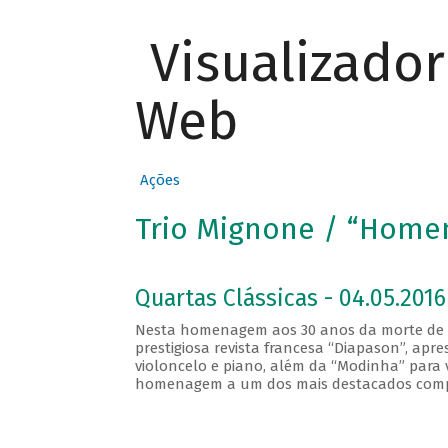
Visualizado
Web
Ações
Trio Mignone / “Home
Quartas Clássicas - 04.05.2016
Nesta homenagem aos 30 anos da morte de F
prestigiosa revista francesa “Diapason”, apre
violoncelo e piano, além da “Modinha” para 
homenagem a um dos mais destacados composi