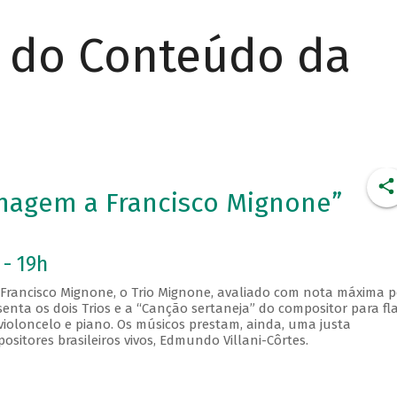
r do Conteúdo da
nagem a Francisco Mignone”
 - 19h
rancisco Mignone, o Trio Mignone, avaliado com nota máxima p
senta os dois Trios e a “Canção sertaneja” do compositor para fl
violoncelo e piano. Os músicos prestam, ainda, uma justa
tores brasileiros vivos, Edmundo Villani-Côrtes.