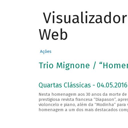
Visualizado
Web
Ações
Trio Mignone / “Home
Quartas Clássicas - 04.05.2016
Nesta homenagem aos 30 anos da morte de F
prestigiosa revista francesa “Diapason”, apre
violoncelo e piano, além da “Modinha” para 
homenagem a um dos mais destacados composi