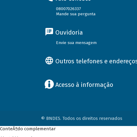
08007026337
Mande sua pergunta
Ouvidoria
Envie sua mensagem
Outros telefones e endereço
Acesso à informação
© BNDES. Todos os direitos reservados
ConteÃºdo complementar