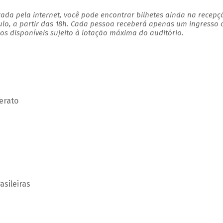
ada pela internet, você pode encontrar bilhetes ainda na recepç
ulo, a partir das 18h. Cada pessoa receberá apenas um ingresso
s disponíveis sujeito à lotação máxima do auditório.
erato
asileiras