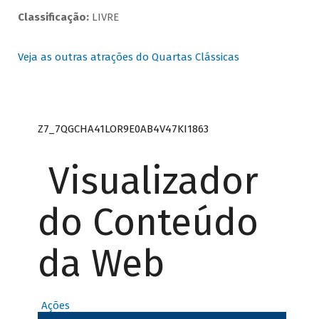
Classificação:
LIVRE
Veja as outras atrações do Quartas Clássicas
Z7_7QGCHA41LOR9E0AB4V47KI1863
Visualizador
do Conteúdo
da Web
Ações