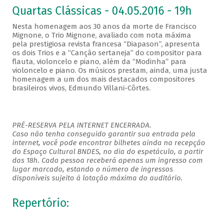
Quartas Clássicas - 04.05.2016 - 19h
Nesta homenagem aos 30 anos da morte de Francisco
Mignone, o Trio Mignone, avaliado com nota máxima
pela prestigiosa revista francesa “Diapason”, apresenta
os dois Trios e a “Canção sertaneja” do compositor para
flauta, violoncelo e piano, além da “Modinha” para
violoncelo e piano. Os músicos prestam, ainda, uma justa
homenagem a um dos mais destacados compositores
brasileiros vivos, Edmundo Villani-Côrtes.
PRÉ-RESERVA PELA INTERNET ENCERRADA.
Caso não tenha conseguido garantir sua entrada pela
internet, você pode encontrar bilhetes ainda na recepção
do Espaço Cultural BNDES, no dia do espetáculo, a partir
das 18h. Cada pessoa receberá apenas um ingresso com
lugar marcado, estando o número de ingressos
disponíveis sujeito à lotação máxima do auditório.
Repertório: