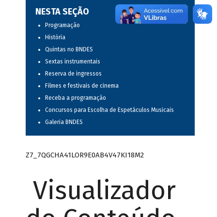
NESTA SEÇÃO
Programação
História
Quintas no BNDES
Sextas instrumentais
Reserva de ingressos
Filmes e festivais de cinema
Receba a programação
Concursos para Escolha de Espetáculos Musicais
Galeria BNDES
Z7_7QGCHA41LOR9E0AB4V47KI18M2
Visualizador