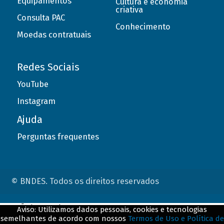
Equipamentos
Cultura e economia
criativa
Consulta PAC
Conhecimento
Moedas contratuais
Redes Sociais
YouTube
Instagram
Ajuda
Perguntas frequentes
© BNDES. Todos os direitos reservados
ConteÃºdo complementar
Aviso: Utilizamos dados pessoais, cookies e tecnologias
semelhantes de acordo com nossos
Termos de Uso e Política de