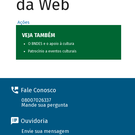
da Web
Ações
VEJA TAMBÉM
O BNDES e o apoio à cultura
Patrocínio a eventos culturais
Fale Conosco
08007026337
Mande sua pergunta
Ouvidoria
Envie sua mensagem