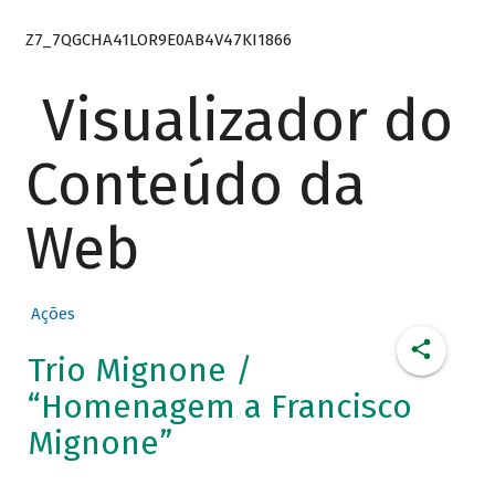
Z7_7QGCHA41LOR9E0AB4V47KI1866
Visualizador do
Conteúdo da
Web
Ações
Trio Mignone /
“Homenagem a Francisco
Mignone”