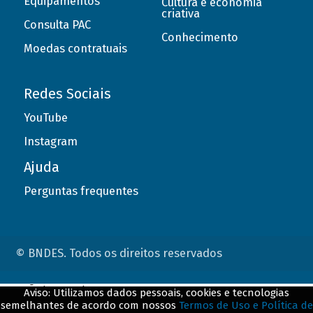
Equipamentos
Cultura e economia
criativa
Consulta PAC
Conhecimento
Moedas contratuais
Redes Sociais
YouTube
Instagram
Ajuda
Perguntas frequentes
© BNDES. Todos os direitos reservados
ConteÃºdo complementar
Aviso: Utilizamos dados pessoais, cookies e tecnologias
semelhantes de acordo com nossos
Termos de Uso e Política de