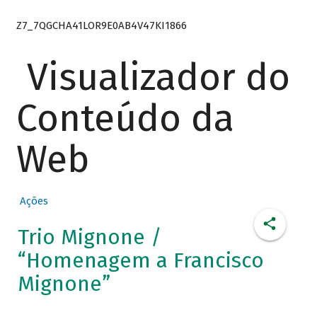
Z7_7QGCHA41LOR9E0AB4V47KI1866
Visualizador do
Conteúdo da
Web
Ações
Trio Mignone /
“Homenagem a Francisco
Mignone”