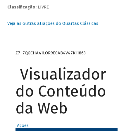
Classificação:
LIVRE
Veja as outras atrações do Quartas Clássicas
Z7_7QGCHA41LOR9E0AB4V47KI1863
Visualizador
do Conteúdo
da Web
Ações