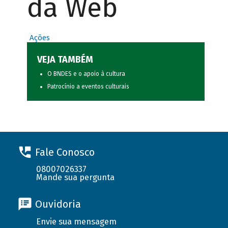
da Web
Ações
VEJA TAMBÉM
O BNDES e o apoio à cultura
Patrocínio a eventos culturais
Fale Conosco
08007026337
Mande sua pergunta
Ouvidoria
Envie sua mensagem