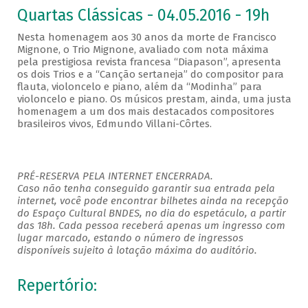
Quartas Clássicas - 04.05.2016 - 19h
Nesta homenagem aos 30 anos da morte de Francisco
Mignone, o Trio Mignone, avaliado com nota máxima
pela prestigiosa revista francesa “Diapason”, apresenta
os dois Trios e a “Canção sertaneja” do compositor para
flauta, violoncelo e piano, além da “Modinha” para
violoncelo e piano. Os músicos prestam, ainda, uma justa
homenagem a um dos mais destacados compositores
brasileiros vivos, Edmundo Villani-Côrtes.
PRÉ-RESERVA PELA INTERNET ENCERRADA.
Caso não tenha conseguido garantir sua entrada pela
internet, você pode encontrar bilhetes ainda na recepção
do Espaço Cultural BNDES, no dia do espetáculo, a partir
das 18h. Cada pessoa receberá apenas um ingresso com
lugar marcado, estando o número de ingressos
disponíveis sujeito à lotação máxima do auditório.
Repertório: