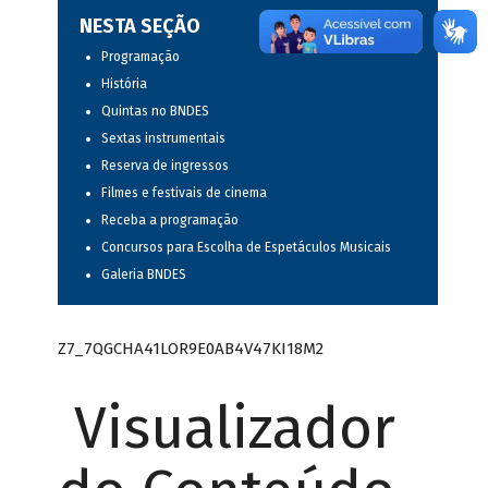
NESTA SEÇÃO
Programação
História
Quintas no BNDES
Sextas instrumentais
Reserva de ingressos
Filmes e festivais de cinema
Receba a programação
Concursos para Escolha de Espetáculos Musicais
Galeria BNDES
Z7_7QGCHA41LOR9E0AB4V47KI18M2
Visualizador