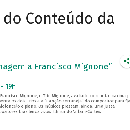
r do Conteúdo da
nagem a Francisco Mignone”
 - 19h
rancisco Mignone, o Trio Mignone, avaliado com nota máxima p
senta os dois Trios e a “Canção sertaneja” do compositor para fl
violoncelo e piano. Os músicos prestam, ainda, uma justa
tores brasileiros vivos, Edmundo Villani-Côrtes.