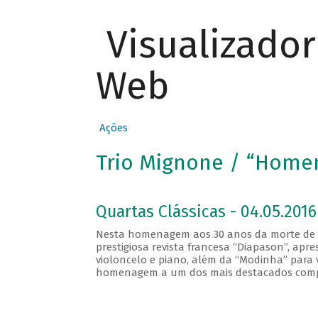
Visualizado
Web
Ações
Trio Mignone / “Home
Quartas Clássicas - 04.05.2016
Nesta homenagem aos 30 anos da morte de F
prestigiosa revista francesa “Diapason”, apre
violoncelo e piano, além da “Modinha” para 
homenagem a um dos mais destacados composi