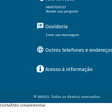
08007026337
Mande sua pergunta
Ouvidoria
Envie sua mensagem
Outros telefones e endereço
Acesso à informação
© BNDES. Todos os direitos reservados
ConteÃºdo complementar