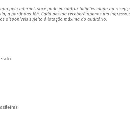
ada pela internet, você pode encontrar bilhetes ainda na recepç
ulo, a partir das 18h. Cada pessoa receberá apenas um ingresso
s disponíveis sujeito à lotação máxima do auditório.
erato
asileiras