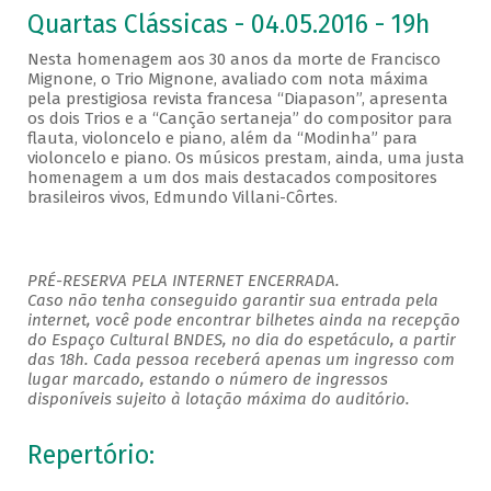
Quartas Clássicas - 04.05.2016 - 19h
Nesta homenagem aos 30 anos da morte de Francisco
Mignone, o Trio Mignone, avaliado com nota máxima
pela prestigiosa revista francesa “Diapason”, apresenta
os dois Trios e a “Canção sertaneja” do compositor para
flauta, violoncelo e piano, além da “Modinha” para
violoncelo e piano. Os músicos prestam, ainda, uma justa
homenagem a um dos mais destacados compositores
brasileiros vivos, Edmundo Villani-Côrtes.
PRÉ-RESERVA PELA INTERNET ENCERRADA.
Caso não tenha conseguido garantir sua entrada pela
internet, você pode encontrar bilhetes ainda na recepção
do Espaço Cultural BNDES, no dia do espetáculo, a partir
das 18h. Cada pessoa receberá apenas um ingresso com
lugar marcado, estando o número de ingressos
disponíveis sujeito à lotação máxima do auditório.
Repertório: