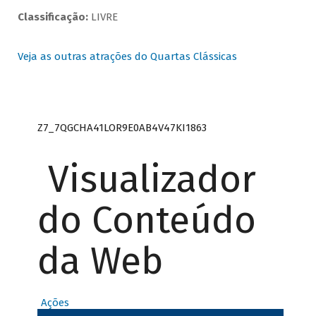
Classificação:
LIVRE
Veja as outras atrações do Quartas Clássicas
Z7_7QGCHA41LOR9E0AB4V47KI1863
Visualizador
do Conteúdo
da Web
Ações