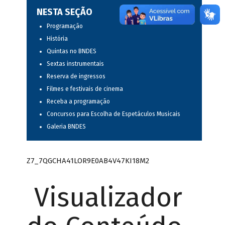
NESTA SEÇÃO
Programação
História
Quintas no BNDES
Sextas instrumentais
Reserva de ingressos
Filmes e festivais de cinema
Receba a programação
Concursos para Escolha de Espetáculos Musicais
Galeria BNDES
Z7_7QGCHA41LOR9E0AB4V47KI18M2
Visualizador