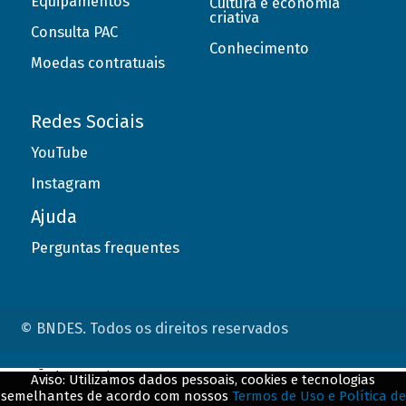
Equipamentos
Cultura e economia
criativa
Consulta PAC
Conhecimento
Moedas contratuais
Redes Sociais
YouTube
Instagram
Ajuda
Perguntas frequentes
© BNDES. Todos os direitos reservados
ConteÃºdo complementar
Aviso: Utilizamos dados pessoais, cookies e tecnologias
semelhantes de acordo com nossos
Termos de Uso e Política de