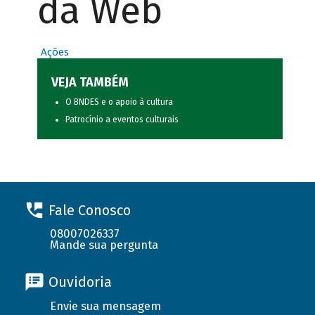
da Web
Ações
VEJA TAMBÉM
O BNDES e o apoio à cultura
Patrocínio a eventos culturais
Fale Conosco
08007026337
Mande sua pergunta
Ouvidoria
Envie sua mensagem