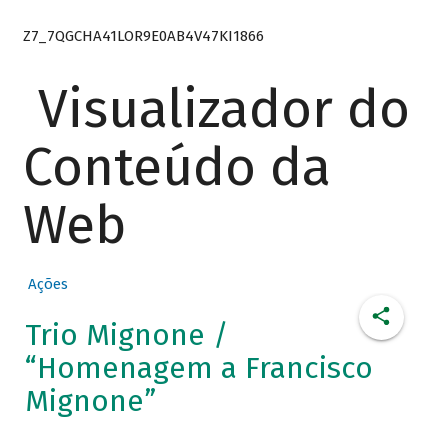
Z7_7QGCHA41LOR9E0AB4V47KI1866
Visualizador do
Conteúdo da
Web
Ações
Trio Mignone /
“Homenagem a Francisco
Mignone”