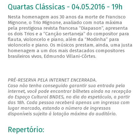
Quartas Clássicas - 04.05.2016 - 19h
Nesta homenagem aos 30 anos da morte de Francisco
Mignone, o Trio Mignone, avaliado com nota máxima
pela prestigiosa revista francesa “Diapason”, apresenta
os dois Trios e a “Canção sertaneja” do compositor para
flauta, violoncelo e piano, além da “Modinha” para
violoncelo e piano. Os músicos prestam, ainda, uma justa
homenagem a um dos mais destacados compositores
brasileiros vivos, Edmundo Villani-Côrtes.
PRÉ-RESERVA PELA INTERNET ENCERRADA.
Caso não tenha conseguido garantir sua entrada pela
internet, você pode encontrar bilhetes ainda na recepção
do Espaço Cultural BNDES, no dia do espetáculo, a partir
das 18h. Cada pessoa receberá apenas um ingresso com
lugar marcado, estando o número de ingressos
disponíveis sujeito à lotação máxima do auditório.
Repertório: