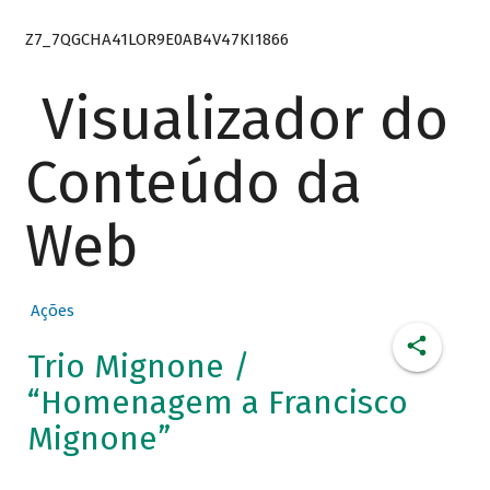
Z7_7QGCHA41LOR9E0AB4V47KI1866
Visualizador do
Conteúdo da
Web
Ações
Trio Mignone /
“Homenagem a Francisco
Mignone”