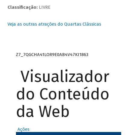
Classificação:
LIVRE
Veja as outras atrações do Quartas Clássicas
Z7_7QGCHA41LOR9E0AB4V47KI1863
Visualizador
do Conteúdo
da Web
Ações