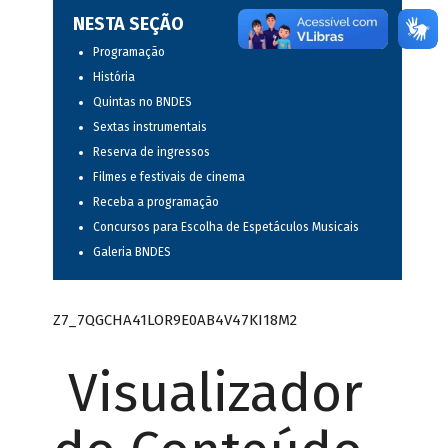
NESTA SEÇÃO
Programação
História
Quintas no BNDES
Sextas instrumentais
Reserva de ingressos
Filmes e festivais de cinema
Receba a programação
Concursos para Escolha de Espetáculos Musicais
Galeria BNDES
Z7_7QGCHA41LOR9E0AB4V47KI18M2
Visualizador