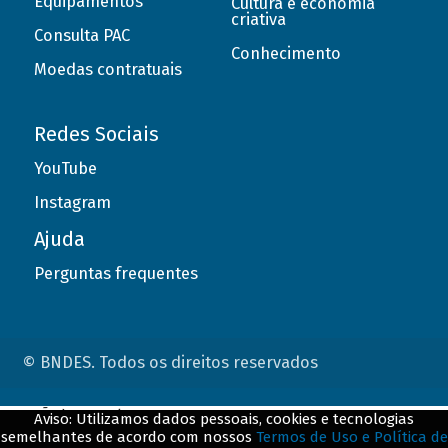
Equipamentos
Cultura e economia
criativa
Consulta PAC
Conhecimento
Moedas contratuais
Redes Sociais
YouTube
Instagram
Ajuda
Perguntas frequentes
© BNDES. Todos os direitos reservados
ConteÃºdo complementar
Aviso: Utilizamos dados pessoais, cookies e tecnologias
semelhantes de acordo com nossos
Termos de Uso e Política de