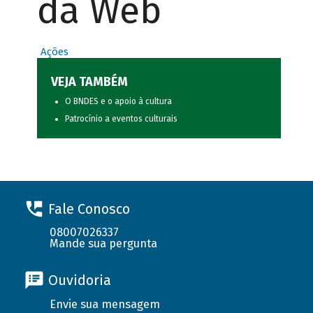
da Web
Ações
VEJA TAMBÉM
O BNDES e o apoio à cultura
Patrocínio a eventos culturais
Fale Conosco
08007026337
Mande sua pergunta
Ouvidoria
Envie sua mensagem