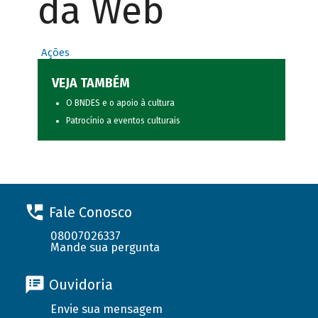
da Web
Ações
VEJA TAMBÉM
O BNDES e o apoio à cultura
Patrocínio a eventos culturais
Fale Conosco
08007026337
Mande sua pergunta
Ouvidoria
Envie sua mensagem