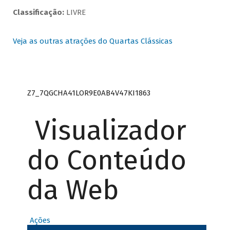
Classificação:
LIVRE
Veja as outras atrações do Quartas Clássicas
Z7_7QGCHA41LOR9E0AB4V47KI1863
Visualizador
do Conteúdo
da Web
Ações