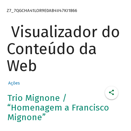
Z7_7QGCHA41LOR9E0AB4V47KI1866
Visualizador do
Conteúdo da
Web
Ações
Trio Mignone /
“Homenagem a Francisco
Mignone”