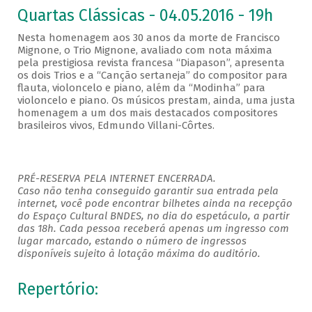
Quartas Clássicas - 04.05.2016 - 19h
Nesta homenagem aos 30 anos da morte de Francisco
Mignone, o Trio Mignone, avaliado com nota máxima
pela prestigiosa revista francesa “Diapason”, apresenta
os dois Trios e a “Canção sertaneja” do compositor para
flauta, violoncelo e piano, além da “Modinha” para
violoncelo e piano. Os músicos prestam, ainda, uma justa
homenagem a um dos mais destacados compositores
brasileiros vivos, Edmundo Villani-Côrtes.
PRÉ-RESERVA PELA INTERNET ENCERRADA.
Caso não tenha conseguido garantir sua entrada pela
internet, você pode encontrar bilhetes ainda na recepção
do Espaço Cultural BNDES, no dia do espetáculo, a partir
das 18h. Cada pessoa receberá apenas um ingresso com
lugar marcado, estando o número de ingressos
disponíveis sujeito à lotação máxima do auditório.
Repertório: