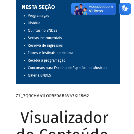
NESTA SEÇÃO
Programação
História
Quintas no BNDES
Sextas instrumentais
Reserva de ingressos
Filmes e festivais de cinema
Receba a programação
Concursos para Escolha de Espetáculos Musicais
Galeria BNDES
Z7_7QGCHA41LOR9E0AB4V47KI18M2
Visualizador