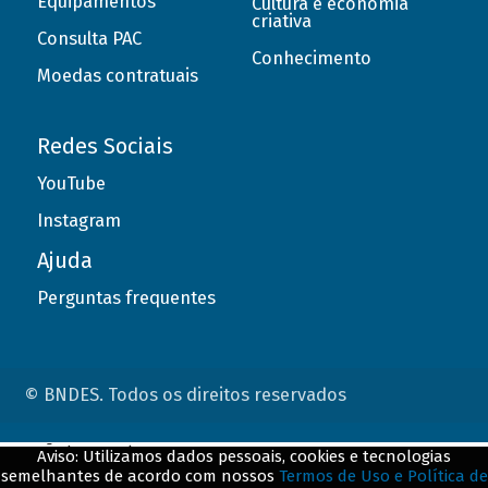
Equipamentos
Cultura e economia
criativa
Consulta PAC
Conhecimento
Moedas contratuais
Redes Sociais
YouTube
Instagram
Ajuda
Perguntas frequentes
© BNDES. Todos os direitos reservados
ConteÃºdo complementar
Aviso: Utilizamos dados pessoais, cookies e tecnologias
semelhantes de acordo com nossos
Termos de Uso e Política de