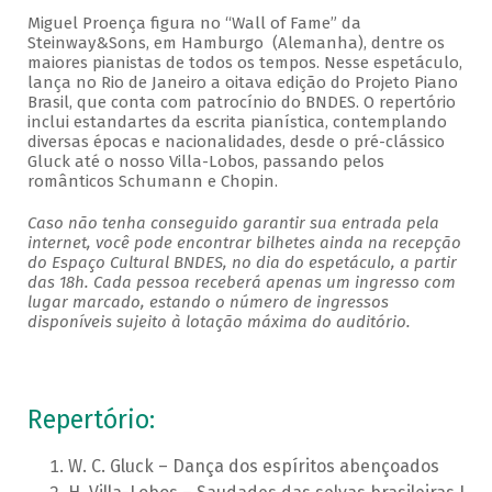
Miguel Proença figura no “Wall of Fame” da
Steinway&Sons, em Hamburgo (Alemanha), dentre os
maiores pianistas de todos os tempos. Nesse espetáculo,
lança no Rio de Janeiro a oitava edição do Projeto Piano
Brasil, que conta com patrocínio do BNDES. O repertório
inclui estandartes da escrita pianística, contemplando
diversas épocas e nacionalidades, desde o pré-clássico
Gluck até o nosso Villa-Lobos, passando pelos
românticos Schumann e Chopin.
Caso não tenha conseguido garantir sua entrada pela
internet, você pode encontrar bilhetes ainda na recepção
do Espaço Cultural BNDES, no dia do espetáculo, a partir
das 18h. Cada pessoa receberá apenas um ingresso com
lugar marcado, estando o número de ingressos
disponíveis sujeito à lotação máxima do auditório.
Repertório:
W. C. Gluck – Dança dos espíritos abençoados