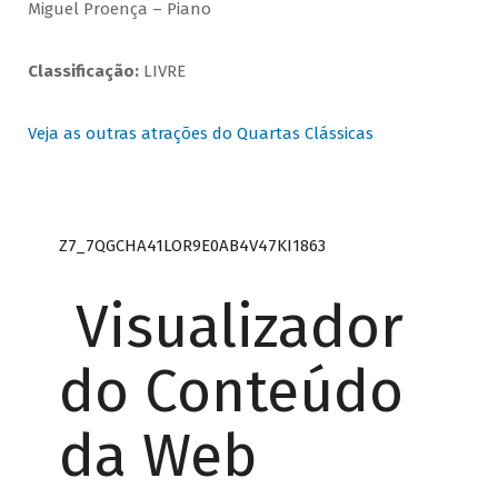
Miguel Proença – Piano
Classificação:
LIVRE
Veja as outras atrações do Quartas Clássicas
Z7_7QGCHA41LOR9E0AB4V47KI1863
Visualizador
do Conteúdo
da Web