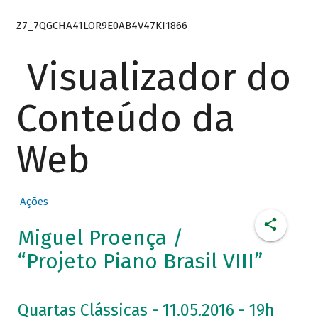
Z7_7QGCHA41LOR9E0AB4V47KI1866
Visualizador do
Conteúdo da
Web
Ações
Miguel Proença /
“Projeto Piano Brasil VIII”
Quartas Clássicas - 11.05.2016 - 19h