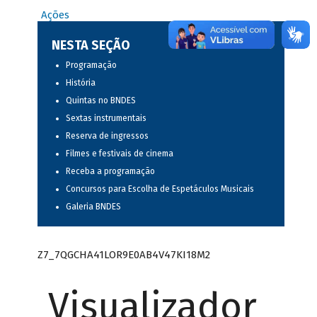
Ações
NESTA SEÇÃO
Programação
História
Quintas no BNDES
Sextas instrumentais
Reserva de ingressos
Filmes e festivais de cinema
Receba a programação
Concursos para Escolha de Espetáculos Musicais
Galeria BNDES
Z7_7QGCHA41LOR9E0AB4V47KI18M2
Visualizador