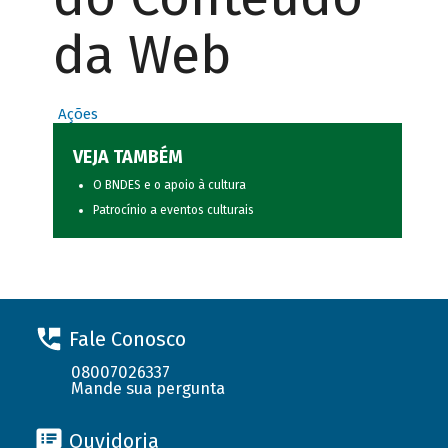
da Web
Ações
VEJA TAMBÉM
O BNDES e o apoio à cultura
Patrocínio a eventos culturais
Fale Conosco
08007026337
Mande sua pergunta
Ouvidoria