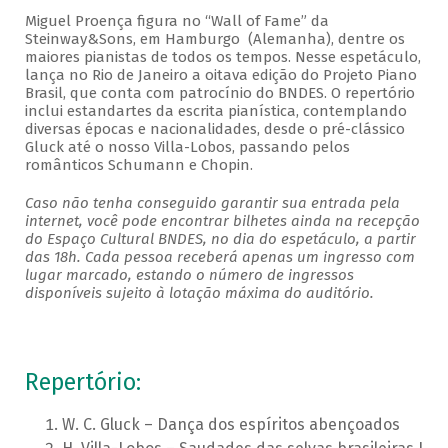
Miguel Proença figura no “Wall of Fame” da
Steinway&Sons, em Hamburgo (Alemanha), dentre os
maiores pianistas de todos os tempos. Nesse espetáculo,
lança no Rio de Janeiro a oitava edição do Projeto Piano
Brasil, que conta com patrocínio do BNDES. O repertório
inclui estandartes da escrita pianística, contemplando
diversas épocas e nacionalidades, desde o pré-clássico
Gluck até o nosso Villa-Lobos, passando pelos
românticos Schumann e Chopin.
Caso não tenha conseguido garantir sua entrada pela
internet, você pode encontrar bilhetes ainda na recepção
do Espaço Cultural BNDES, no dia do espetáculo, a partir
das 18h. Cada pessoa receberá apenas um ingresso com
lugar marcado, estando o número de ingressos
disponíveis sujeito à lotação máxima do auditório.
Repertório:
W. C. Gluck – Dança dos espíritos abençoados