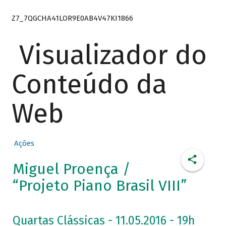
Z7_7QGCHA41LOR9E0AB4V47KI1866
Visualizador do
Conteúdo da
Web
Ações
Miguel Proença /
“Projeto Piano Brasil VIII”
Quartas Clássicas - 11.05.2016 - 19h