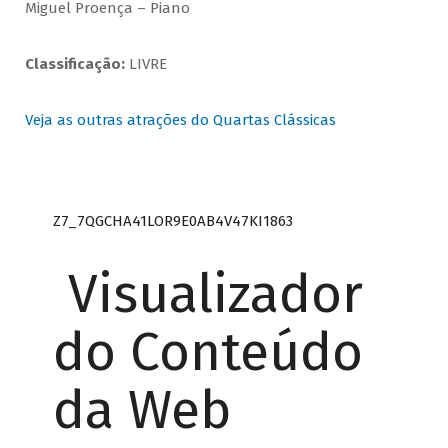
Miguel Proença – Piano
Classificação:
LIVRE
Veja as outras atrações do Quartas Clássicas
Z7_7QGCHA41LOR9E0AB4V47KI1863
Visualizador
do Conteúdo
da Web