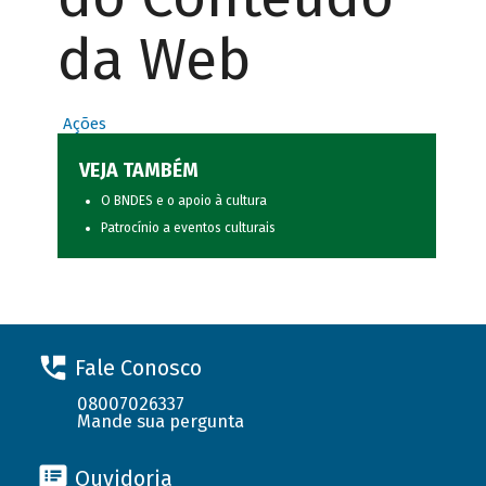
da Web
Ações
VEJA TAMBÉM
O BNDES e o apoio à cultura
Patrocínio a eventos culturais
Fale Conosco
08007026337
Mande sua pergunta
Ouvidoria