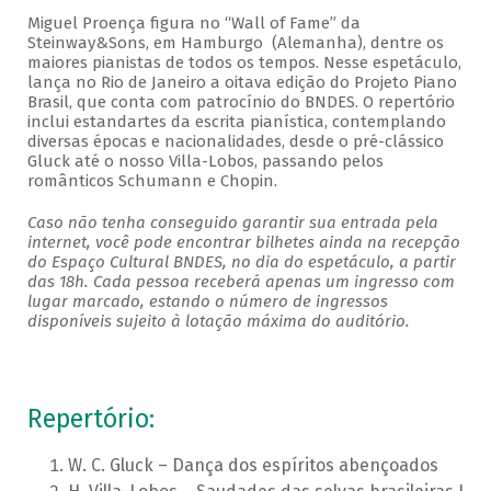
Miguel Proença figura no “Wall of Fame” da
Steinway&Sons, em Hamburgo (Alemanha), dentre os
maiores pianistas de todos os tempos. Nesse espetáculo,
lança no Rio de Janeiro a oitava edição do Projeto Piano
Brasil, que conta com patrocínio do BNDES. O repertório
inclui estandartes da escrita pianística, contemplando
diversas épocas e nacionalidades, desde o pré-clássico
Gluck até o nosso Villa-Lobos, passando pelos
românticos Schumann e Chopin.
Caso não tenha conseguido garantir sua entrada pela
internet, você pode encontrar bilhetes ainda na recepção
do Espaço Cultural BNDES, no dia do espetáculo, a partir
das 18h. Cada pessoa receberá apenas um ingresso com
lugar marcado, estando o número de ingressos
disponíveis sujeito à lotação máxima do auditório.
Repertório:
W. C. Gluck – Dança dos espíritos abençoados