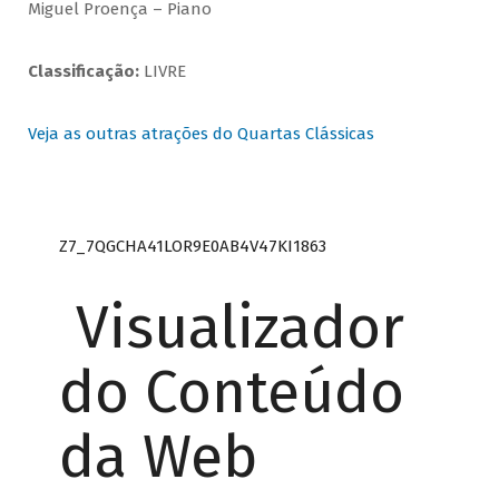
Miguel Proença – Piano
Classificação:
LIVRE
Veja as outras atrações do Quartas Clássicas
Z7_7QGCHA41LOR9E0AB4V47KI1863
Visualizador
do Conteúdo
da Web