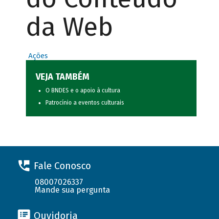
da Web
Ações
VEJA TAMBÉM
O BNDES e o apoio à cultura
Patrocínio a eventos culturais
Fale Conosco
08007026337
Mande sua pergunta
Ouvidoria