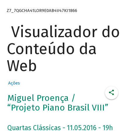
Z7_7QGCHA41LOR9E0AB4V47KI1866
Visualizador do
Conteúdo da
Web
Ações
Miguel Proença /
“Projeto Piano Brasil VIII”
Quartas Clássicas - 11.05.2016 - 19h