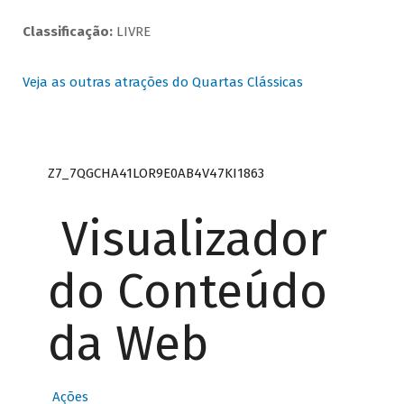
Classificação:
LIVRE
Veja as outras atrações do Quartas Clássicas
Z7_7QGCHA41LOR9E0AB4V47KI1863
Visualizador
do Conteúdo
da Web
Ações