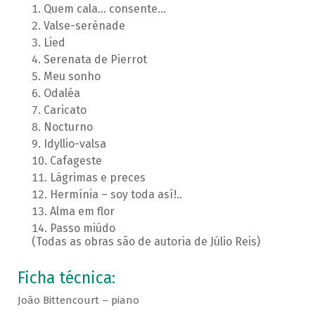
Quem cala... consente...
Valse-serénade
Lied
Serenata de Pierrot
Meu sonho
Odaléa
Caricato
Nocturno
Idyllio-valsa
Cafageste
Lágrimas e preces
Hermínia – soy toda así!..
Alma em flor
Passo miúdo
(Todas as obras são de autoria de Júlio Reis)
Ficha técnica:
João Bittencourt – piano