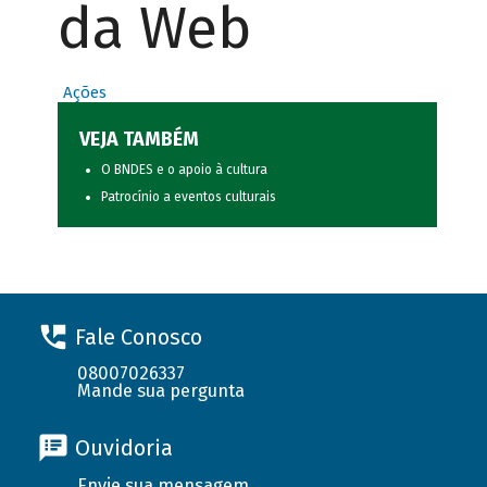
da Web
Ações
VEJA TAMBÉM
O BNDES e o apoio à cultura
Patrocínio a eventos culturais
Fale Conosco
08007026337
Mande sua pergunta
Ouvidoria
Envie sua mensagem