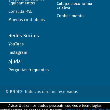
Equipamentos
Cultura e economia
criativa
Consulta PAC
Conhecimento
Moedas contratuais
Redes Sociais
YouTube
Instagram
Ajuda
Perguntas frequentes
© BNDES. Todos os direitos reservados
ConteÃºdo complementar
Aviso: Utilizamos dados pessoais, cookies e tecnologias