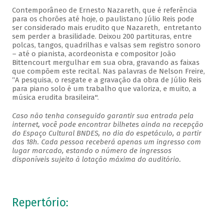
Contemporâneo de Ernesto Nazareth, que é referência
para os chorões até hoje, o paulistano Júlio Reis pode
ser considerado mais erudito que Nazareth, entretanto
sem perder a brasilidade. Deixou 200 partituras, entre
polcas, tangos, quadrilhas e valsas sem registro sonoro
– até o pianista, acordeonista e compositor João
Bittencourt mergulhar em sua obra, gravando as faixas
que compõem este recital. Nas palavras de Nelson Freire,
“A pesquisa, o resgate e a gravação da obra de Júlio Reis
para piano solo é um trabalho que valoriza, e muito, a
música erudita brasileira".
Caso não tenha conseguido garantir sua entrada pela
internet, você pode encontrar bilhetes ainda na recepção
do Espaço Cultural BNDES, no dia do espetáculo, a partir
das 18h. Cada pessoa receberá apenas um ingresso com
lugar marcado, estando o número de ingressos
disponíveis sujeito à lotação máxima do auditório.
Repertório: