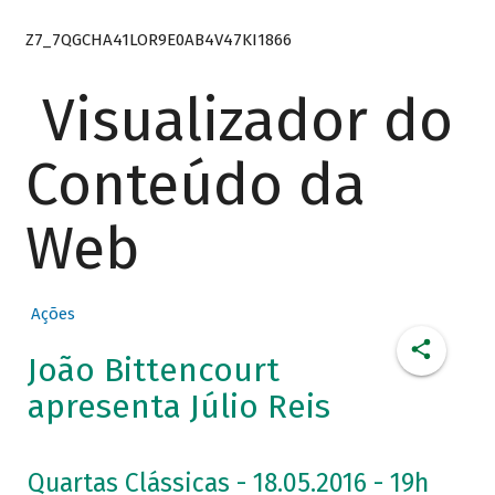
Z7_7QGCHA41LOR9E0AB4V47KI1866
Visualizador do
Conteúdo da
Web
Ações
João Bittencourt
apresenta Júlio Reis
Quartas Clássicas - 18.05.2016 - 19h