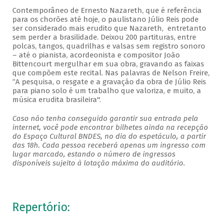
Contemporâneo de Ernesto Nazareth, que é referência
para os chorões até hoje, o paulistano Júlio Reis pode
ser considerado mais erudito que Nazareth, entretanto
sem perder a brasilidade. Deixou 200 partituras, entre
polcas, tangos, quadrilhas e valsas sem registro sonoro
– até o pianista, acordeonista e compositor João
Bittencourt mergulhar em sua obra, gravando as faixas
que compõem este recital. Nas palavras de Nelson Freire,
“A pesquisa, o resgate e a gravação da obra de Júlio Reis
para piano solo é um trabalho que valoriza, e muito, a
música erudita brasileira".
Caso não tenha conseguido garantir sua entrada pela
internet, você pode encontrar bilhetes ainda na recepção
do Espaço Cultural BNDES, no dia do espetáculo, a partir
das 18h. Cada pessoa receberá apenas um ingresso com
lugar marcado, estando o número de ingressos
disponíveis sujeito à lotação máxima do auditório.
Repertório: