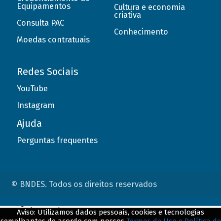
Equipamentos
Cultura e economia
criativa
Consulta PAC
Conhecimento
Moedas contratuais
Redes Sociais
YouTube
Instagram
Ajuda
Perguntas frequentes
© BNDES. Todos os direitos reservados
ConteÃºdo complementar
Aviso: Utilizamos dados pessoais, cookies e tecnologias