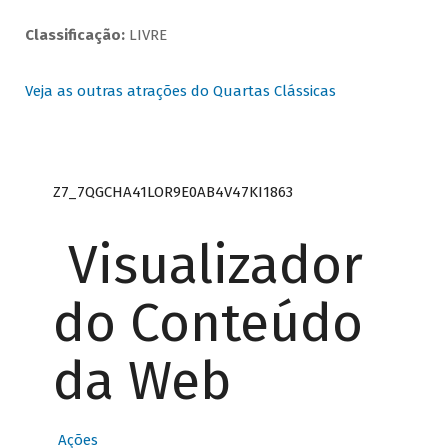
Classificação:
LIVRE
Veja as outras atrações do Quartas Clássicas
Z7_7QGCHA41LOR9E0AB4V47KI1863
Visualizador
do Conteúdo
da Web
Ações