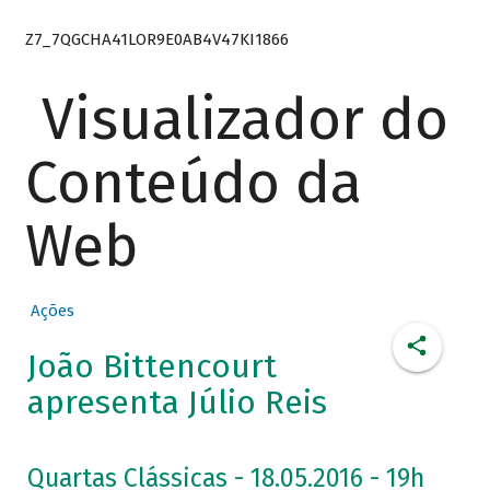
Z7_7QGCHA41LOR9E0AB4V47KI1866
Visualizador do
Conteúdo da
Web
Ações
João Bittencourt
apresenta Júlio Reis
Quartas Clássicas - 18.05.2016 - 19h