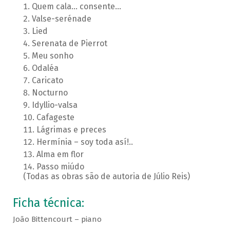
Quem cala... consente...
Valse-serénade
Lied
Serenata de Pierrot
Meu sonho
Odaléa
Caricato
Nocturno
Idyllio-valsa
Cafageste
Lágrimas e preces
Hermínia – soy toda así!..
Alma em flor
Passo miúdo
(Todas as obras são de autoria de Júlio Reis)
Ficha técnica:
João Bittencourt – piano