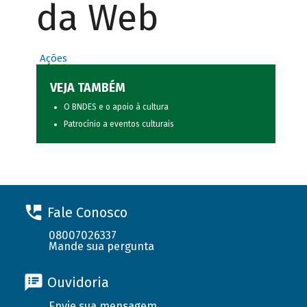
da Web
Ações
VEJA TAMBÉM
O BNDES e o apoio à cultura
Patrocínio a eventos culturais
Fale Conosco
08007026337
Mande sua pergunta
Ouvidoria
Envie sua mensagem