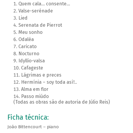
Quem cala... consente...
Valse-serénade
Lied
Serenata de Pierrot
Meu sonho
Odaléa
Caricato
Nocturno
Idyllio-valsa
Cafageste
Lágrimas e preces
Hermínia – soy toda así!..
Alma em flor
Passo miúdo
(Todas as obras são de autoria de Júlio Reis)
Ficha técnica:
João Bittencourt – piano