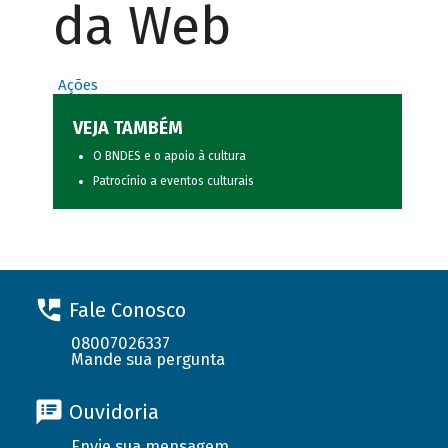
da Web
Ações
VEJA TAMBÉM
O BNDES e o apoio à cultura
Patrocínio a eventos culturais
Fale Conosco
08007026337
Mande sua pergunta
Ouvidoria
Envie sua mensagem