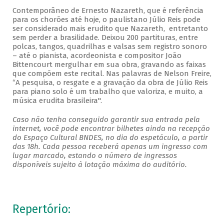
Contemporâneo de Ernesto Nazareth, que é referência
para os chorões até hoje, o paulistano Júlio Reis pode
ser considerado mais erudito que Nazareth, entretanto
sem perder a brasilidade. Deixou 200 partituras, entre
polcas, tangos, quadrilhas e valsas sem registro sonoro
– até o pianista, acordeonista e compositor João
Bittencourt mergulhar em sua obra, gravando as faixas
que compõem este recital. Nas palavras de Nelson Freire,
“A pesquisa, o resgate e a gravação da obra de Júlio Reis
para piano solo é um trabalho que valoriza, e muito, a
música erudita brasileira".
Caso não tenha conseguido garantir sua entrada pela
internet, você pode encontrar bilhetes ainda na recepção
do Espaço Cultural BNDES, no dia do espetáculo, a partir
das 18h. Cada pessoa receberá apenas um ingresso com
lugar marcado, estando o número de ingressos
disponíveis sujeito à lotação máxima do auditório.
Repertório: