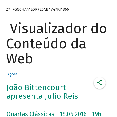
Z7_7QGCHA41LOR9E0AB4V47KI1866
Visualizador do
Conteúdo da
Web
Ações
João Bittencourt
apresenta Júlio Reis
Quartas Clássicas - 18.05.2016 - 19h