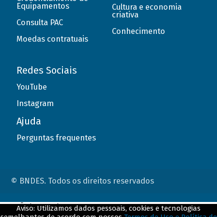
Equipamentos
Cultura e economia
criativa
Consulta PAC
Conhecimento
Moedas contratuais
Redes Sociais
YouTube
Instagram
Ajuda
Perguntas frequentes
© BNDES. Todos os direitos reservados
ConteÃºdo complementar
Aviso: Utilizamos dados pessoais, cookies e tecnologias