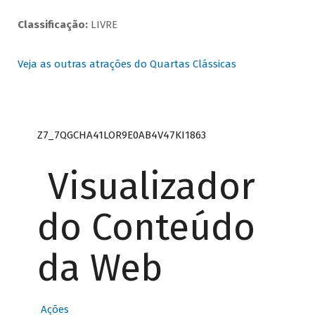
Classificação:
LIVRE
Veja as outras atrações do Quartas Clássicas
Z7_7QGCHA41LOR9E0AB4V47KI1863
Visualizador
do Conteúdo
da Web
Ações