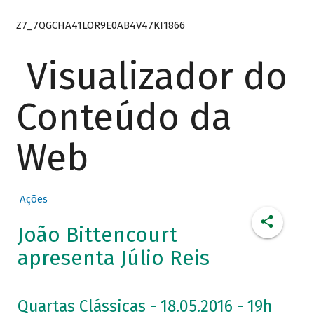
Z7_7QGCHA41LOR9E0AB4V47KI1866
Visualizador do
Conteúdo da
Web
Ações
João Bittencourt
apresenta Júlio Reis
Quartas Clássicas - 18.05.2016 - 19h