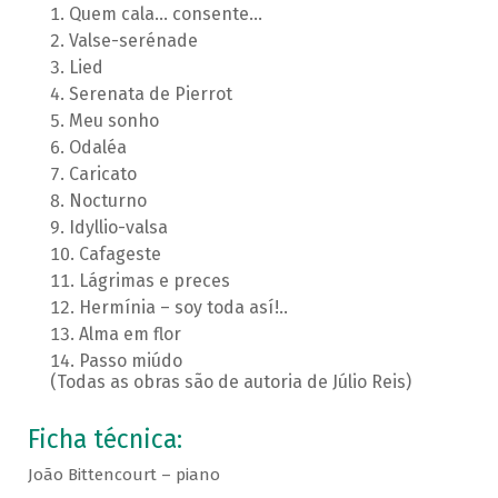
Quem cala... consente...
Valse-serénade
Lied
Serenata de Pierrot
Meu sonho
Odaléa
Caricato
Nocturno
Idyllio-valsa
Cafageste
Lágrimas e preces
Hermínia – soy toda así!..
Alma em flor
Passo miúdo
(Todas as obras são de autoria de Júlio Reis)
Ficha técnica:
João Bittencourt – piano