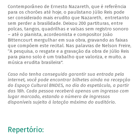
Contemporâneo de Ernesto Nazareth, que é referência
para os chorões até hoje, o paulistano Júlio Reis pode
ser considerado mais erudito que Nazareth, entretanto
sem perder a brasilidade. Deixou 200 partituras, entre
polcas, tangos, quadrilhas e valsas sem registro sonoro
– até o pianista, acordeonista e compositor João
Bittencourt mergulhar em sua obra, gravando as faixas
que compõem este recital. Nas palavras de Nelson Freire,
“A pesquisa, o resgate e a gravação da obra de Júlio Reis
para piano solo é um trabalho que valoriza, e muito, a
música erudita brasileira".
Caso não tenha conseguido garantir sua entrada pela
internet, você pode encontrar bilhetes ainda na recepção
do Espaço Cultural BNDES, no dia do espetáculo, a partir
das 18h. Cada pessoa receberá apenas um ingresso com
lugar marcado, estando o número de ingressos
disponíveis sujeito à lotação máxima do auditório.
Repertório: