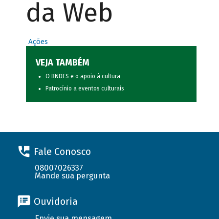
da Web
Ações
VEJA TAMBÉM
O BNDES e o apoio à cultura
Patrocínio a eventos culturais
Fale Conosco
08007026337
Mande sua pergunta
Ouvidoria
Envie sua mensagem