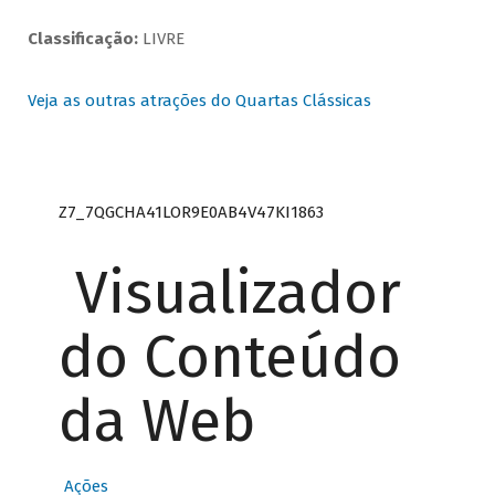
Classificação:
LIVRE
Veja as outras atrações do Quartas Clássicas
Z7_7QGCHA41LOR9E0AB4V47KI1863
Visualizador
do Conteúdo
da Web
Ações