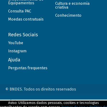
Equipamentos
Cultura e economia
criativa
Consulta PAC
Conhecimento
Moedas contratuais
Redes Sociais
YouTube
Instagram
Ajuda
Perguntas frequentes
© BNDES. Todos os direitos reservados
ConteÃºdo complementar
Aviso: Utilizamos dados pessoais, cookies e tecnologias