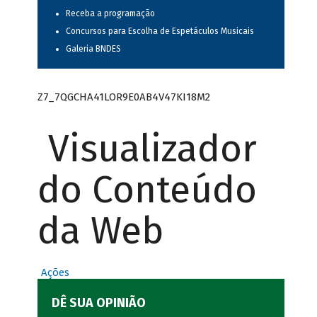
Receba a programação
Concursos para Escolha de Espetáculos Musicais
Galeria BNDES
Z7_7QGCHA41LOR9E0AB4V47KI18M2
Visualizador
do Conteúdo
da Web
Ações
DÊ SUA OPINIÃO