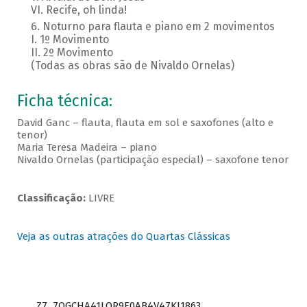
VI. Recife, oh linda!
Noturno para flauta e piano em 2 movimentos
I. 1º Movimento
II. 2º Movimento
(Todas as obras são de Nivaldo Ornelas)
Ficha técnica:
David Ganc – flauta, flauta em sol e saxofones (alto e
tenor)
Maria Teresa Madeira – piano
Nivaldo Ornelas (participação especial) – saxofone tenor
Classificação:
LIVRE
Veja as outras atrações do Quartas Clássicas
Z7_7QGCHA41LOR9E0AB4V47KI1863