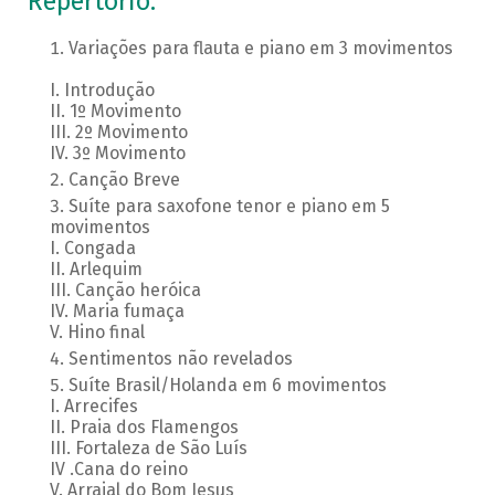
Repertório:
Variações para flauta e piano em 3 movimentos
I. Introdução
II. 1º Movimento
III. 2º Movimento
IV. 3º Movimento
Canção Breve
Suíte para saxofone tenor e piano em 5
movimentos
I. Congada
II. Arlequim
III. Canção heróica
IV. Maria fumaça
V. Hino final
Sentimentos não revelados
Suíte Brasil/Holanda em 6 movimentos
I. Arrecifes
II. Praia dos Flamengos
III. Fortaleza de São Luís
IV .Cana do reino
V. Arraial do Bom Jesus