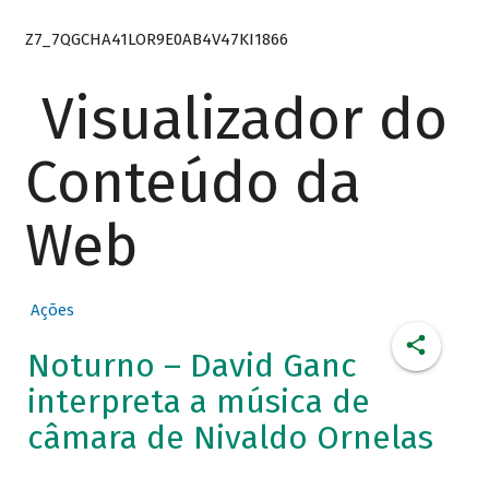
Z7_7QGCHA41LOR9E0AB4V47KI1866
Visualizador do
Conteúdo da
Web
Ações
Noturno – David Ganc
interpreta a música de
câmara de Nivaldo Ornelas