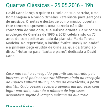
Quartas Clássicas - 25.05.2016 - 19h
David Ganc lança o quinto CD solo de sua carreira, uma
homenagem a Nivaldo Ornelas. Referência para gerações
de músicos, Ornelas é destaque como músico popular.
Este concerto apresenta uma parcela não tão
conhecida de sua obra, sua música erudita. Ganc cobre a
produção de Ornelas de 1980 a 2013, celebrando os 75
anos do compositor ao lado da pianista Maria Teresa
Madeira. No repertório, a inédita “Suíte Brasil/Holanda”
e a primeira peça erudita de Ornelas, que dá título ao
disco, “Noturno para flauta e piano”, dedicada a David
Ganc.
Caso não tenha conseguido garantir sua entrada pela
internet, você pode encontrar bilhetes ainda na recepção
do Espaço Cultural BNDES, no dia do espetáculo, a partir
das 18h. Cada pessoa receberá apenas um ingresso com
lugar marcado, estando o número de ingressos
disponíveis sujeito à lotação máxima do auditório.