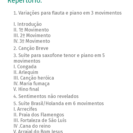
Repertório:
Variações para flauta e piano em 3 movimentos
I. Introdução
II. 1º Movimento
III. 2º Movimento
IV. 3º Movimento
Canção Breve
Suíte para saxofone tenor e piano em 5
movimentos
I. Congada
II. Arlequim
III. Canção heróica
IV. Maria fumaça
V. Hino final
Sentimentos não revelados
Suíte Brasil/Holanda em 6 movimentos
I. Arrecifes
II. Praia dos Flamengos
III. Fortaleza de São Luís
IV .Cana do reino
V. Arraial do Bom Jesus