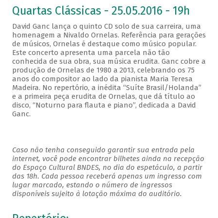
Quartas Clássicas - 25.05.2016 - 19h
David Ganc lança o quinto CD solo de sua carreira, uma
homenagem a Nivaldo Ornelas. Referência para gerações
de músicos, Ornelas é destaque como músico popular.
Este concerto apresenta uma parcela não tão
conhecida de sua obra, sua música erudita. Ganc cobre a
produção de Ornelas de 1980 a 2013, celebrando os 75
anos do compositor ao lado da pianista Maria Teresa
Madeira. No repertório, a inédita “Suíte Brasil/Holanda”
e a primeira peça erudita de Ornelas, que dá título ao
disco, “Noturno para flauta e piano”, dedicada a David
Ganc.
Caso não tenha conseguido garantir sua entrada pela
internet, você pode encontrar bilhetes ainda na recepção
do Espaço Cultural BNDES, no dia do espetáculo, a partir
das 18h. Cada pessoa receberá apenas um ingresso com
lugar marcado, estando o número de ingressos
disponíveis sujeito à lotação máxima do auditório.