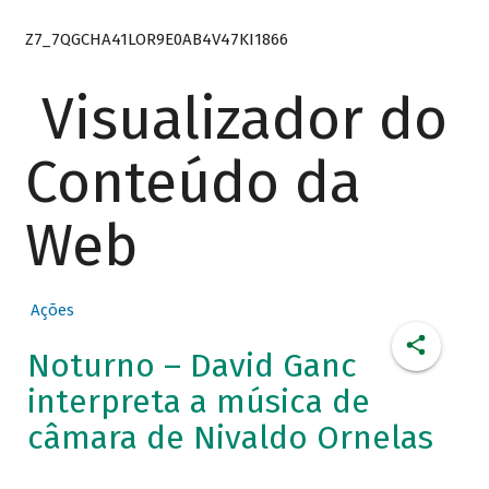
Z7_7QGCHA41LOR9E0AB4V47KI1866
Visualizador do
Conteúdo da
Web
Ações
Noturno – David Ganc
interpreta a música de
câmara de Nivaldo Ornelas