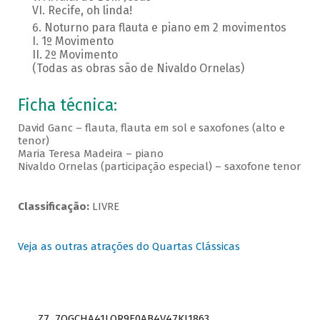
VI. Recife, oh linda!
Noturno para flauta e piano em 2 movimentos
I. 1º Movimento
II. 2º Movimento
(Todas as obras são de Nivaldo Ornelas)
Ficha técnica:
David Ganc – flauta, flauta em sol e saxofones (alto e
tenor)
Maria Teresa Madeira – piano
Nivaldo Ornelas (participação especial) – saxofone tenor
Classificação:
LIVRE
Veja as outras atrações do Quartas Clássicas
Z7_7QGCHA41LOR9E0AB4V47KI1863