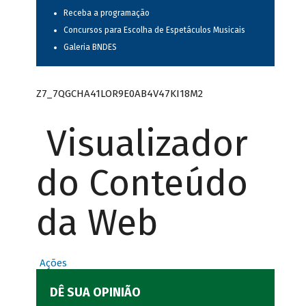
Receba a programação
Concursos para Escolha de Espetáculos Musicais
Galeria BNDES
Z7_7QGCHA41LOR9E0AB4V47KI18M2
Visualizador
do Conteúdo
da Web
Ações
DÊ SUA OPINIÃO