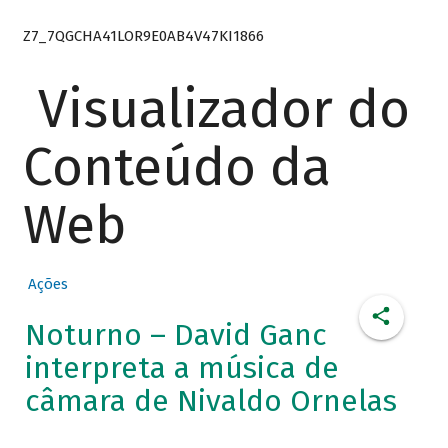
Z7_7QGCHA41LOR9E0AB4V47KI1866
Visualizador do
Conteúdo da
Web
Ações
Noturno – David Ganc
interpreta a música de
câmara de Nivaldo Ornelas