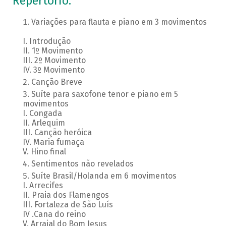
Repertório:
Variações para flauta e piano em 3 movimentos
I. Introdução
II. 1º Movimento
III. 2º Movimento
IV. 3º Movimento
Canção Breve
Suíte para saxofone tenor e piano em 5
movimentos
I. Congada
II. Arlequim
III. Canção heróica
IV. Maria fumaça
V. Hino final
Sentimentos não revelados
Suíte Brasil/Holanda em 6 movimentos
I. Arrecifes
II. Praia dos Flamengos
III. Fortaleza de São Luís
IV .Cana do reino
V. Arraial do Bom Jesus