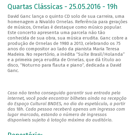
Quartas Clássicas - 25.05.2016 - 19h
David Ganc lança o quinto CD solo de sua carreira, uma
homenagem a Nivaldo Ornelas. Referência para gerações
de músicos, Ornelas é destaque como músico popular.
Este concerto apresenta uma parcela não tão
conhecida de sua obra, sua música erudita. Ganc cobre a
produção de Ornelas de 1980 a 2013, celebrando os 75
anos do compositor ao lado da pianista Maria Teresa
Madeira. No repertório, a inédita “Suíte Brasil/Holanda”
e a primeira peça erudita de Ornelas, que dá título ao
disco, “Noturno para flauta e piano”, dedicada a David
Ganc.
Caso não tenha conseguido garantir sua entrada pela
internet, você pode encontrar bilhetes ainda na recepção
do Espaço Cultural BNDES, no dia do espetáculo, a partir
das 18h. Cada pessoa receberá apenas um ingresso com
lugar marcado, estando o número de ingressos
disponíveis sujeito à lotação máxima do auditório.