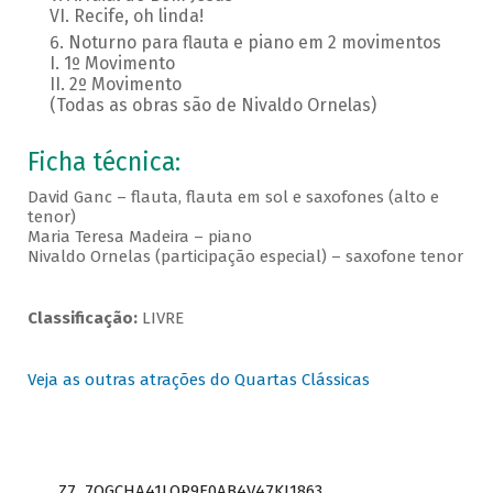
VI. Recife, oh linda!
Noturno para flauta e piano em 2 movimentos
I. 1º Movimento
II. 2º Movimento
(Todas as obras são de Nivaldo Ornelas)
Ficha técnica:
David Ganc – flauta, flauta em sol e saxofones (alto e
tenor)
Maria Teresa Madeira – piano
Nivaldo Ornelas (participação especial) – saxofone tenor
Classificação:
LIVRE
Veja as outras atrações do Quartas Clássicas
Z7_7QGCHA41LOR9E0AB4V47KI1863