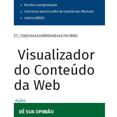
Receba a programação
Concursos para Escolha de Espetáculos Musicais
Galeria BNDES
Z7_7QGCHA41LOR9E0AB4V47KI18M2
Visualizador
do Conteúdo
da Web
Ações
DÊ SUA OPINIÃO