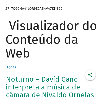
Z7_7QGCHA41LOR9E0AB4V47KI1866
Visualizador do
Conteúdo da
Web
Ações
Noturno – David Ganc
interpreta a música de
câmara de Nivaldo Ornelas