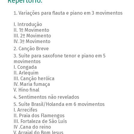
Repertório:
Variações para flauta e piano em 3 movimentos
I. Introdução
II. 1º Movimento
III. 2º Movimento
IV. 3º Movimento
Canção Breve
Suíte para saxofone tenor e piano em 5
movimentos
I. Congada
II. Arlequim
III. Canção heróica
IV. Maria fumaça
V. Hino final
Sentimentos não revelados
Suíte Brasil/Holanda em 6 movimentos
I. Arrecifes
II. Praia dos Flamengos
III. Fortaleza de São Luís
IV .Cana do reino
V. Arraial do Bom Jesus