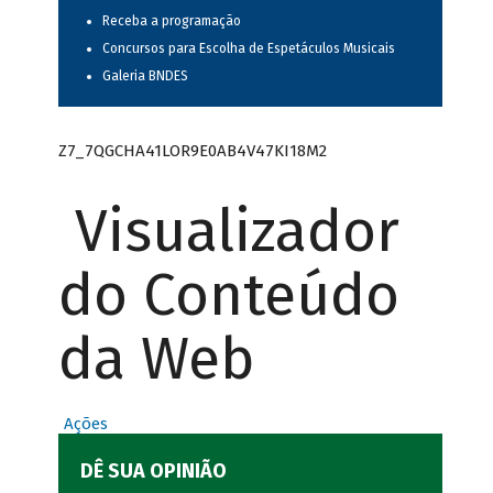
Receba a programação
Concursos para Escolha de Espetáculos Musicais
Galeria BNDES
Z7_7QGCHA41LOR9E0AB4V47KI18M2
Visualizador
do Conteúdo
da Web
Ações
DÊ SUA OPINIÃO