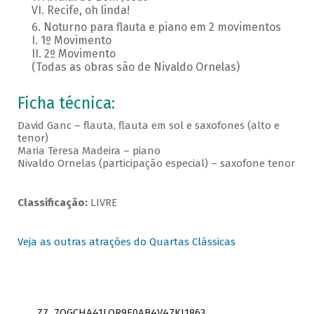
VI. Recife, oh linda!
Noturno para flauta e piano em 2 movimentos
I. 1º Movimento
II. 2º Movimento
(Todas as obras são de Nivaldo Ornelas)
Ficha técnica:
David Ganc – flauta, flauta em sol e saxofones (alto e
tenor)
Maria Teresa Madeira – piano
Nivaldo Ornelas (participação especial) – saxofone tenor
Classificação:
LIVRE
Veja as outras atrações do Quartas Clássicas
Z7_7QGCHA41LOR9E0AB4V47KI1863