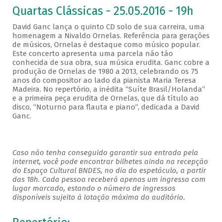
Quartas Clássicas - 25.05.2016 - 19h
David Ganc lança o quinto CD solo de sua carreira, uma
homenagem a Nivaldo Ornelas. Referência para gerações
de músicos, Ornelas é destaque como músico popular.
Este concerto apresenta uma parcela não tão
conhecida de sua obra, sua música erudita. Ganc cobre a
produção de Ornelas de 1980 a 2013, celebrando os 75
anos do compositor ao lado da pianista Maria Teresa
Madeira. No repertório, a inédita “Suíte Brasil/Holanda”
e a primeira peça erudita de Ornelas, que dá título ao
disco, “Noturno para flauta e piano”, dedicada a David
Ganc.
Caso não tenha conseguido garantir sua entrada pela
internet, você pode encontrar bilhetes ainda na recepção
do Espaço Cultural BNDES, no dia do espetáculo, a partir
das 18h. Cada pessoa receberá apenas um ingresso com
lugar marcado, estando o número de ingressos
disponíveis sujeito à lotação máxima do auditório.