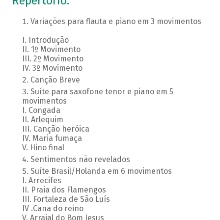
Repertório:
Variações para flauta e piano em 3 movimentos
I. Introdução
II. 1º Movimento
III. 2º Movimento
IV. 3º Movimento
Canção Breve
Suíte para saxofone tenor e piano em 5
movimentos
I. Congada
II. Arlequim
III. Canção heróica
IV. Maria fumaça
V. Hino final
Sentimentos não revelados
Suíte Brasil/Holanda em 6 movimentos
I. Arrecifes
II. Praia dos Flamengos
III. Fortaleza de São Luís
IV .Cana do reino
V. Arraial do Bom Jesus