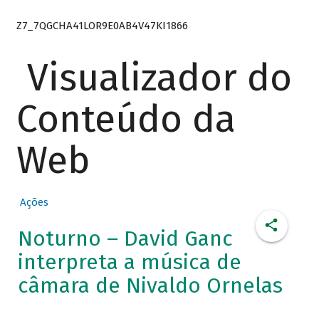
Z7_7QGCHA41LOR9E0AB4V47KI1866
Visualizador do
Conteúdo da
Web
Ações
Noturno – David Ganc
interpreta a música de
câmara de Nivaldo Ornelas