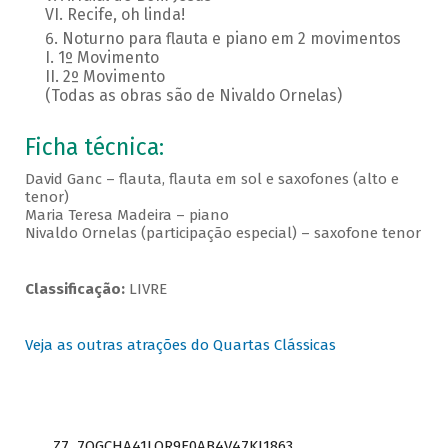
VI. Recife, oh linda!
Noturno para flauta e piano em 2 movimentos
I. 1º Movimento
II. 2º Movimento
(Todas as obras são de Nivaldo Ornelas)
Ficha técnica:
David Ganc – flauta, flauta em sol e saxofones (alto e
tenor)
Maria Teresa Madeira – piano
Nivaldo Ornelas (participação especial) – saxofone tenor
Classificação:
LIVRE
Veja as outras atrações do Quartas Clássicas
Z7_7QGCHA41LOR9E0AB4V47KI1863