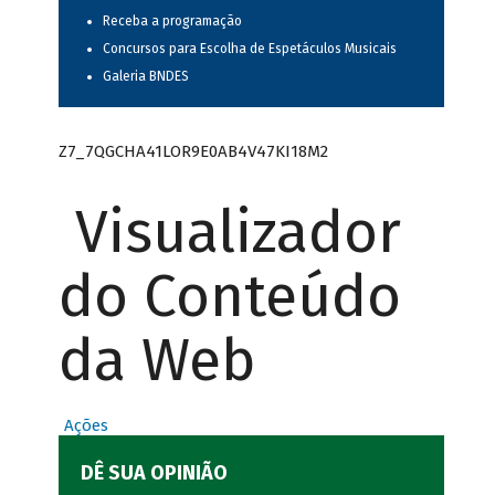
Receba a programação
Concursos para Escolha de Espetáculos Musicais
Galeria BNDES
Z7_7QGCHA41LOR9E0AB4V47KI18M2
Visualizador
do Conteúdo
da Web
Ações
DÊ SUA OPINIÃO