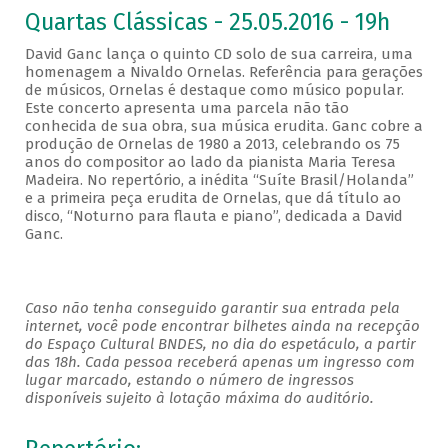
Quartas Clássicas - 25.05.2016 - 19h
David Ganc lança o quinto CD solo de sua carreira, uma
homenagem a Nivaldo Ornelas. Referência para gerações
de músicos, Ornelas é destaque como músico popular.
Este concerto apresenta uma parcela não tão
conhecida de sua obra, sua música erudita. Ganc cobre a
produção de Ornelas de 1980 a 2013, celebrando os 75
anos do compositor ao lado da pianista Maria Teresa
Madeira. No repertório, a inédita “Suíte Brasil/Holanda”
e a primeira peça erudita de Ornelas, que dá título ao
disco, “Noturno para flauta e piano”, dedicada a David
Ganc.
Caso não tenha conseguido garantir sua entrada pela
internet, você pode encontrar bilhetes ainda na recepção
do Espaço Cultural BNDES, no dia do espetáculo, a partir
das 18h. Cada pessoa receberá apenas um ingresso com
lugar marcado, estando o número de ingressos
disponíveis sujeito à lotação máxima do auditório.