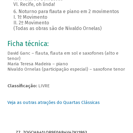
VI. Recife, oh linda!
Noturno para flauta e piano em 2 movimentos
I. 1º Movimento
II. 2º Movimento
(Todas as obras são de Nivaldo Ornelas)
Ficha técnica:
David Ganc – flauta, flauta em sol e saxofones (alto e
tenor)
Maria Teresa Madeira – piano
Nivaldo Ornelas (participação especial) – saxofone tenor
Classificação:
LIVRE
Veja as outras atrações do Quartas Clássicas
Z7_7QGCHA41LOR9E0AB4V47KI1863