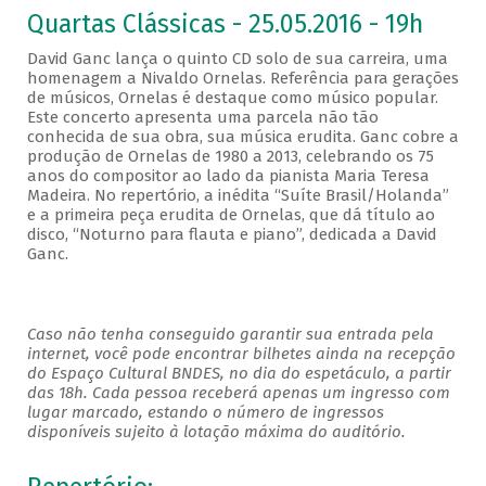
Quartas Clássicas - 25.05.2016 - 19h
David Ganc lança o quinto CD solo de sua carreira, uma
homenagem a Nivaldo Ornelas. Referência para gerações
de músicos, Ornelas é destaque como músico popular.
Este concerto apresenta uma parcela não tão
conhecida de sua obra, sua música erudita. Ganc cobre a
produção de Ornelas de 1980 a 2013, celebrando os 75
anos do compositor ao lado da pianista Maria Teresa
Madeira. No repertório, a inédita “Suíte Brasil/Holanda”
e a primeira peça erudita de Ornelas, que dá título ao
disco, “Noturno para flauta e piano”, dedicada a David
Ganc.
Caso não tenha conseguido garantir sua entrada pela
internet, você pode encontrar bilhetes ainda na recepção
do Espaço Cultural BNDES, no dia do espetáculo, a partir
das 18h. Cada pessoa receberá apenas um ingresso com
lugar marcado, estando o número de ingressos
disponíveis sujeito à lotação máxima do auditório.