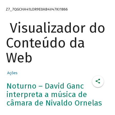
Z7_7QGCHA41LOR9E0AB4V47KI1866
Visualizador do
Conteúdo da
Web
Ações
Noturno – David Ganc
interpreta a música de
câmara de Nivaldo Ornelas