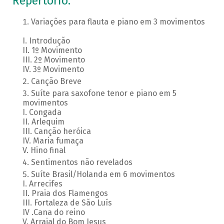
Repertório:
Variações para flauta e piano em 3 movimentos
I. Introdução
II. 1º Movimento
III. 2º Movimento
IV. 3º Movimento
Canção Breve
Suíte para saxofone tenor e piano em 5
movimentos
I. Congada
II. Arlequim
III. Canção heróica
IV. Maria fumaça
V. Hino final
Sentimentos não revelados
Suíte Brasil/Holanda em 6 movimentos
I. Arrecifes
II. Praia dos Flamengos
III. Fortaleza de São Luís
IV .Cana do reino
V. Arraial do Bom Jesus