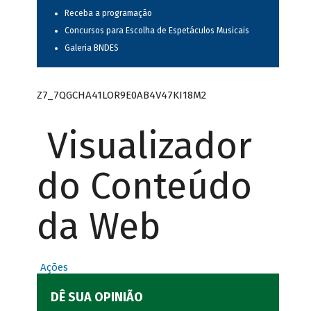
Receba a programação
Concursos para Escolha de Espetáculos Musicais
Galeria BNDES
Z7_7QGCHA41LOR9E0AB4V47KI18M2
Visualizador
do Conteúdo
da Web
Ações
DÊ SUA OPINIÃO