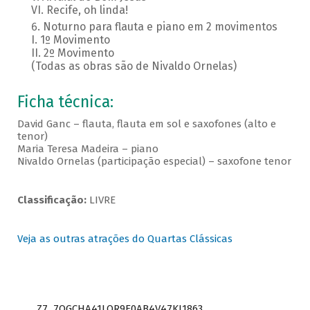
VI. Recife, oh linda!
Noturno para flauta e piano em 2 movimentos
I. 1º Movimento
II. 2º Movimento
(Todas as obras são de Nivaldo Ornelas)
Ficha técnica:
David Ganc – flauta, flauta em sol e saxofones (alto e
tenor)
Maria Teresa Madeira – piano
Nivaldo Ornelas (participação especial) – saxofone tenor
Classificação:
LIVRE
Veja as outras atrações do Quartas Clássicas
Z7_7QGCHA41LOR9E0AB4V47KI1863