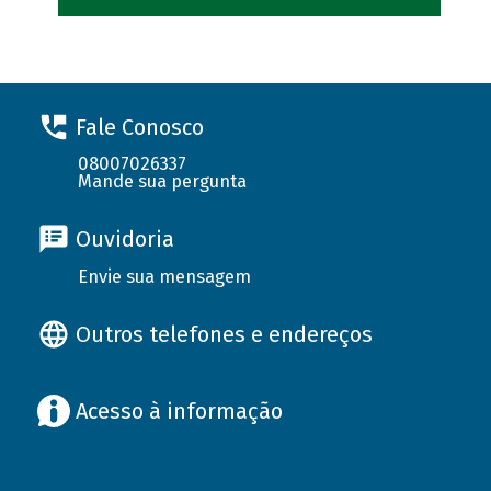
Fale Conosco
08007026337
Mande sua pergunta
Ouvidoria
Envie sua mensagem
Outros telefones e endereços
Acesso à informação