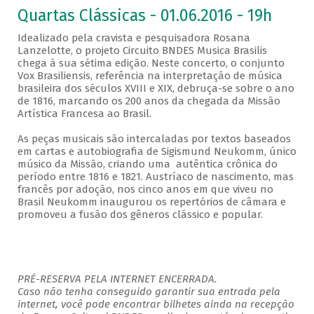
Quartas Clássicas - 01.06.2016 - 19h
Idealizado pela cravista e pesquisadora Rosana
Lanzelotte, o projeto Circuito BNDES Musica Brasilis
chega à sua sétima edição. Neste concerto, o conjunto
Vox Brasiliensis, referência na interpretação de música
brasileira dos séculos XVIII e XIX, debruça-se sobre o ano
de 1816, marcando os 200 anos da chegada da Missão
Artística Francesa ao Brasil.
As peças musicais são intercaladas por textos baseados
em cartas e autobiografia de Sigismund Neukomm, único
músico da Missão, criando uma autêntica crônica do
período entre 1816 e 1821. Austríaco de nascimento, mas
francês por adoção, nos cinco anos em que viveu no
Brasil Neukomm inaugurou os repertórios de câmara e
promoveu a fusão dos gêneros clássico e popular.
PRÉ-RESERVA PELA INTERNET ENCERRADA.
Caso não tenha conseguido garantir sua entrada pela
internet, você pode encontrar bilhetes ainda na recepção