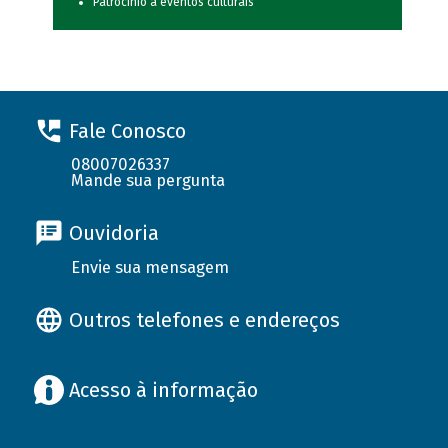
Patrocínio a eventos culturais
Fale Conosco
08007026337
Mande sua pergunta
Ouvidoria
Envie sua mensagem
Outros telefones e endereços
Acesso à informação