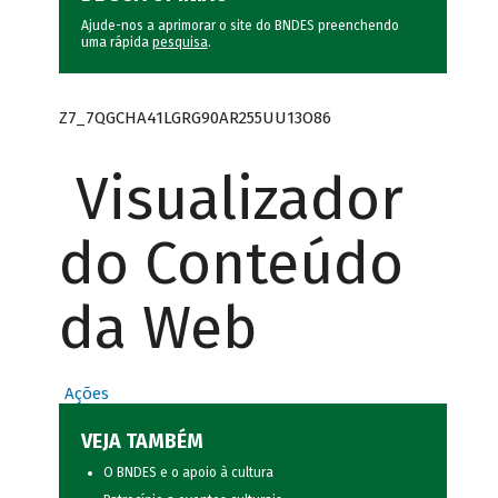
Ajude-nos a aprimorar o site do BNDES preenchendo
uma rápida
pesquisa
.
Z7_7QGCHA41LGRG90AR255UU13O86
Visualizador
do Conteúdo
da Web
Ações
VEJA TAMBÉM
O BNDES e o apoio à cultura