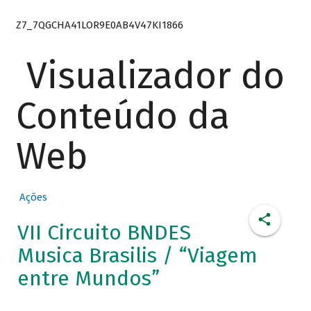
Z7_7QGCHA41LOR9E0AB4V47KI1866
Visualizador do
Conteúdo da
Web
Ações
VII Circuito BNDES
Musica Brasilis / “Viagem
entre Mundos”