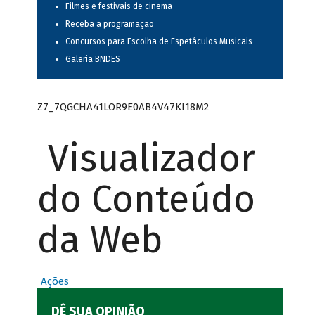
Filmes e festivais de cinema
Receba a programação
Concursos para Escolha de Espetáculos Musicais
Galeria BNDES
Z7_7QGCHA41LOR9E0AB4V47KI18M2
Visualizador
do Conteúdo
da Web
Ações
DÊ SUA OPINIÃO