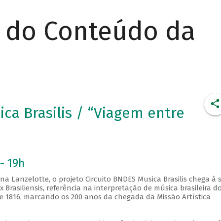
r do Conteúdo da
ica Brasilis / “Viagem entre
- 19h
na Lanzelotte, o projeto Circuito BNDES Musica Brasilis chega à 
 Brasiliensis, referência na interpretação de música brasileira d
de 1816, marcando os 200 anos da chegada da Missão Artística