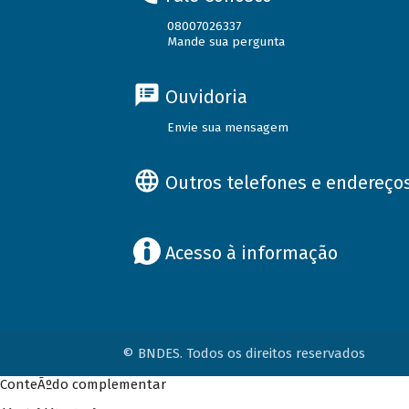
08007026337
Mande sua pergunta
Ouvidoria
Envie sua mensagem
Outros telefones e endereço
Acesso à informação
© BNDES. Todos os direitos reservados
ConteÃºdo complementar