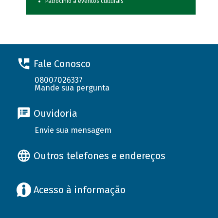
Patrocínio a eventos culturais
Fale Conosco
08007026337
Mande sua pergunta
Ouvidoria
Envie sua mensagem
Outros telefones e endereços
Acesso à informação