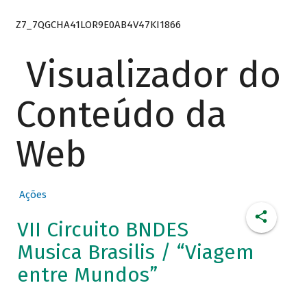
Z7_7QGCHA41LOR9E0AB4V47KI1866
Visualizador do
Conteúdo da
Web
Ações
VII Circuito BNDES
Musica Brasilis / “Viagem
entre Mundos”