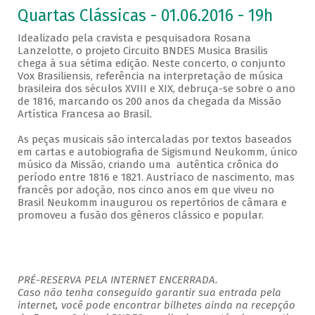
Quartas Clássicas - 01.06.2016 - 19h
Idealizado pela cravista e pesquisadora Rosana
Lanzelotte, o projeto Circuito BNDES Musica Brasilis
chega à sua sétima edição. Neste concerto, o conjunto
Vox Brasiliensis, referência na interpretação de música
brasileira dos séculos XVIII e XIX, debruça-se sobre o ano
de 1816, marcando os 200 anos da chegada da Missão
Artística Francesa ao Brasil.
As peças musicais são intercaladas por textos baseados
em cartas e autobiografia de Sigismund Neukomm, único
músico da Missão, criando uma autêntica crônica do
período entre 1816 e 1821. Austríaco de nascimento, mas
francês por adoção, nos cinco anos em que viveu no
Brasil Neukomm inaugurou os repertórios de câmara e
promoveu a fusão dos gêneros clássico e popular.
PRÉ-RESERVA PELA INTERNET ENCERRADA.
Caso não tenha conseguido garantir sua entrada pela
internet, você pode encontrar bilhetes ainda na recepção