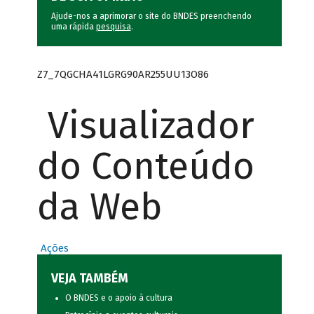
Ajude-nos a aprimorar o site do BNDES preenchendo
uma rápida
pesquisa
.
Z7_7QGCHA41LGRG90AR255UU13O86
Visualizador
do Conteúdo
da Web
Ações
VEJA TAMBÉM
O BNDES e o apoio à cultura