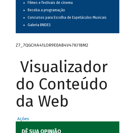
Filmes e festivais de cinema
Receba a programação
Concursos para Escolha de Espetáculos Musicais
Galeria BNDES
Z7_7QGCHA41LOR9E0AB4V47KI18M2
Visualizador
do Conteúdo
da Web
Ações
DÊ SUA OPINIÃO