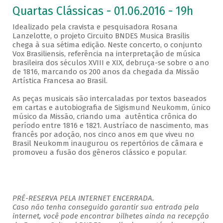
Quartas Clássicas - 01.06.2016 - 19h
Idealizado pela cravista e pesquisadora Rosana
Lanzelotte, o projeto Circuito BNDES Musica Brasilis
chega à sua sétima edição. Neste concerto, o conjunto
Vox Brasiliensis, referência na interpretação de música
brasileira dos séculos XVIII e XIX, debruça-se sobre o ano
de 1816, marcando os 200 anos da chegada da Missão
Artística Francesa ao Brasil.
As peças musicais são intercaladas por textos baseados
em cartas e autobiografia de Sigismund Neukomm, único
músico da Missão, criando uma autêntica crônica do
período entre 1816 e 1821. Austríaco de nascimento, mas
francês por adoção, nos cinco anos em que viveu no
Brasil Neukomm inaugurou os repertórios de câmara e
promoveu a fusão dos gêneros clássico e popular.
PRÉ-RESERVA PELA INTERNET ENCERRADA.
Caso não tenha conseguido garantir sua entrada pela
internet, você pode encontrar bilhetes ainda na recepção