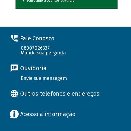
Patrocínio a eventos culturais
Fale Conosco
08007026337
Mande sua pergunta
Ouvidoria
Envie sua mensagem
Outros telefones e endereços
Acesso à informação