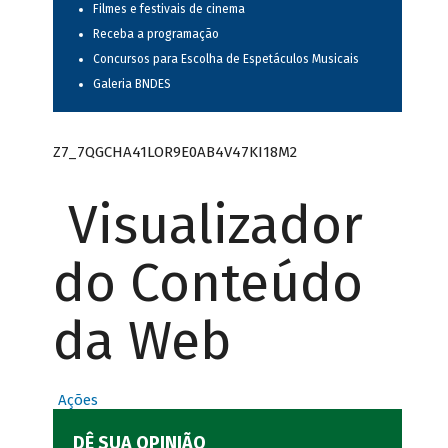
Filmes e festivais de cinema
Receba a programação
Concursos para Escolha de Espetáculos Musicais
Galeria BNDES
Z7_7QGCHA41LOR9E0AB4V47KI18M2
Visualizador
do Conteúdo
da Web
Ações
DÊ SUA OPINIÃO