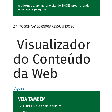
Ajude-nos a aprimorar o site do BNDES preenchendo
uma rápida
pesquisa
.
Z7_7QGCHA41LGRG90AR255UU13O86
Visualizador
do Conteúdo
da Web
Ações
VEJA TAMBÉM
O BNDES e o apoio à cultura