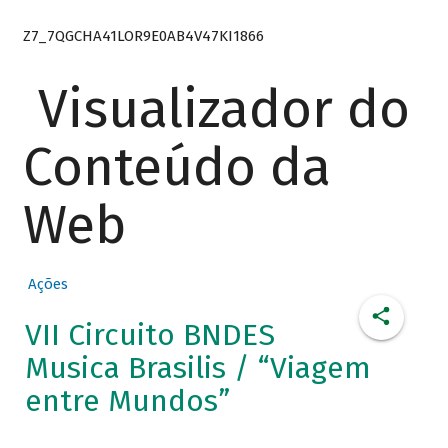
Z7_7QGCHA41LOR9E0AB4V47KI1866
Visualizador do
Conteúdo da
Web
Ações
VII Circuito BNDES
Musica Brasilis / “Viagem
entre Mundos”