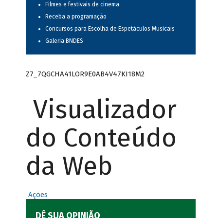
Filmes e festivais de cinema
Receba a programação
Concursos para Escolha de Espetáculos Musicais
Galeria BNDES
Z7_7QGCHA41LOR9E0AB4V47KI18M2
Visualizador
do Conteúdo
da Web
Ações
DÊ SUA OPINIÃO