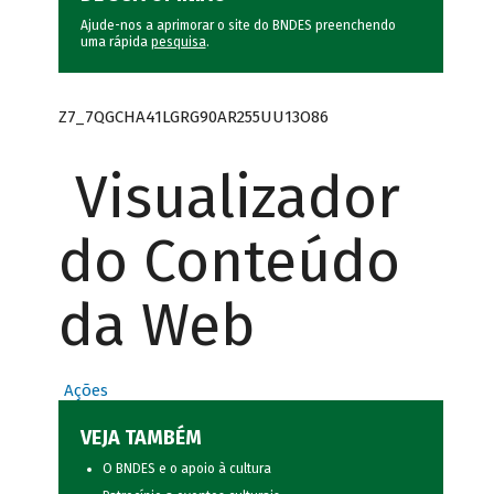
Ajude-nos a aprimorar o site do BNDES preenchendo
uma rápida
pesquisa
.
Z7_7QGCHA41LGRG90AR255UU13O86
Visualizador
do Conteúdo
da Web
Ações
VEJA TAMBÉM
O BNDES e o apoio à cultura