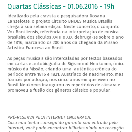
Quartas Clássicas - 01.06.2016 - 19h
Idealizado pela cravista e pesquisadora Rosana
Lanzelotte, o projeto Circuito BNDES Musica Brasilis
chega à sua sétima edição. Neste concerto, o conjunto
Vox Brasiliensis, referência na interpretação de música
brasileira dos séculos XVIII e XIX, debruça-se sobre o ano
de 1816, marcando os 200 anos da chegada da Missão
Artística Francesa ao Brasil.
As peças musicais são intercaladas por textos baseados
em cartas e autobiografia de Sigismund Neukomm, único
músico da Missão, criando uma autêntica crônica do
período entre 1816 e 1821. Austríaco de nascimento, mas
francês por adoção, nos cinco anos em que viveu no
Brasil Neukomm inaugurou os repertórios de câmara e
promoveu a fusão dos gêneros clássico e popular.
PRÉ-RESERVA PELA INTERNET ENCERRADA.
Caso não tenha conseguido garantir sua entrada pela
internet, você pode encontrar bilhetes ainda na recepção