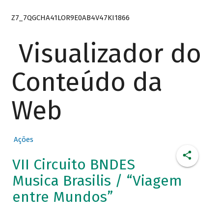
Z7_7QGCHA41LOR9E0AB4V47KI1866
Visualizador do
Conteúdo da
Web
Ações
VII Circuito BNDES
Musica Brasilis / “Viagem
entre Mundos”