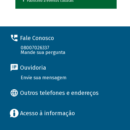
Patrocínio a eventos culturais
Fale Conosco
08007026337
Mande sua pergunta
Ouvidoria
Envie sua mensagem
Outros telefones e endereços
Acesso à informação