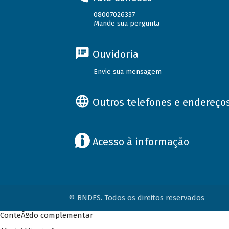
08007026337
Mande sua pergunta
Ouvidoria
Envie sua mensagem
Outros telefones e endereço
Acesso à informação
© BNDES. Todos os direitos reservados
ConteÃºdo complementar