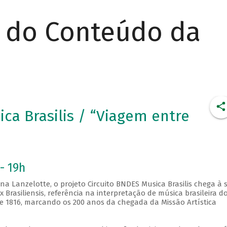
r do Conteúdo da
ica Brasilis / “Viagem entre
- 19h
na Lanzelotte, o projeto Circuito BNDES Musica Brasilis chega à 
 Brasiliensis, referência na interpretação de música brasileira d
de 1816, marcando os 200 anos da chegada da Missão Artística