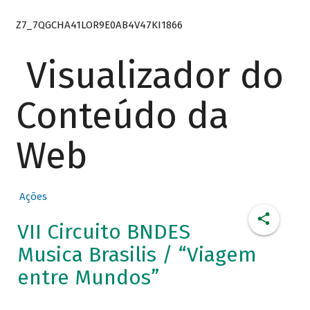
Z7_7QGCHA41LOR9E0AB4V47KI1866
Visualizador do
Conteúdo da
Web
Ações
VII Circuito BNDES
Musica Brasilis / “Viagem
entre Mundos”