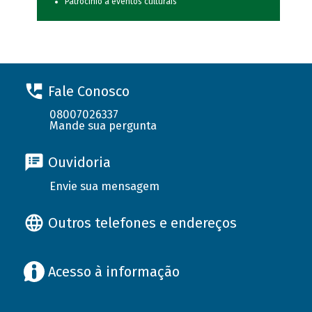
Patrocínio a eventos culturais
Fale Conosco
08007026337
Mande sua pergunta
Ouvidoria
Envie sua mensagem
Outros telefones e endereços
Acesso à informação