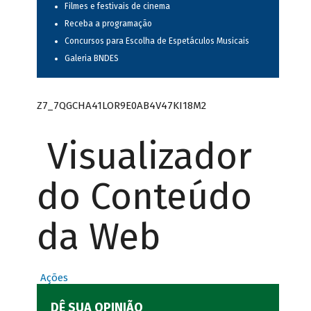
Filmes e festivais de cinema
Receba a programação
Concursos para Escolha de Espetáculos Musicais
Galeria BNDES
Z7_7QGCHA41LOR9E0AB4V47KI18M2
Visualizador
do Conteúdo
da Web
Ações
DÊ SUA OPINIÃO