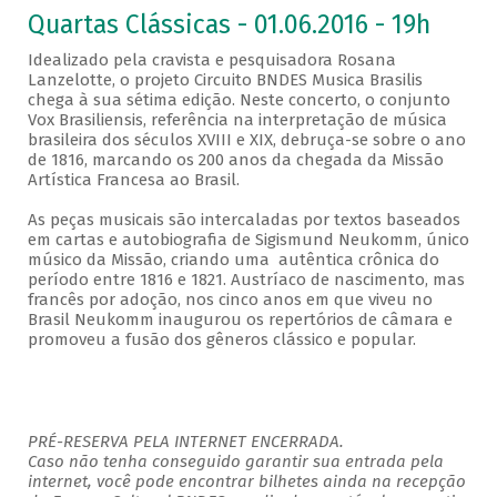
Quartas Clássicas - 01.06.2016 - 19h
Idealizado pela cravista e pesquisadora Rosana
Lanzelotte, o projeto Circuito BNDES Musica Brasilis
chega à sua sétima edição. Neste concerto, o conjunto
Vox Brasiliensis, referência na interpretação de música
brasileira dos séculos XVIII e XIX, debruça-se sobre o ano
de 1816, marcando os 200 anos da chegada da Missão
Artística Francesa ao Brasil.
As peças musicais são intercaladas por textos baseados
em cartas e autobiografia de Sigismund Neukomm, único
músico da Missão, criando uma autêntica crônica do
período entre 1816 e 1821. Austríaco de nascimento, mas
francês por adoção, nos cinco anos em que viveu no
Brasil Neukomm inaugurou os repertórios de câmara e
promoveu a fusão dos gêneros clássico e popular.
PRÉ-RESERVA PELA INTERNET ENCERRADA.
Caso não tenha conseguido garantir sua entrada pela
internet, você pode encontrar bilhetes ainda na recepção