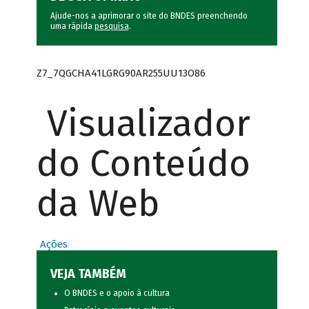
Ajude-nos a aprimorar o site do BNDES preenchendo
uma rápida
pesquisa
.
Z7_7QGCHA41LGRG90AR255UU13O86
Visualizador
do Conteúdo
da Web
Ações
VEJA TAMBÉM
O BNDES e o apoio à cultura