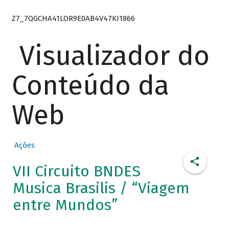
Z7_7QGCHA41LOR9E0AB4V47KI1866
Visualizador do
Conteúdo da
Web
Ações
VII Circuito BNDES
Musica Brasilis / “Viagem
entre Mundos”