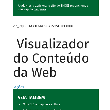
Ajude-nos a aprimorar o site do BNDES preenchendo
uma rápida
pesquisa
.
Z7_7QGCHA41LGRG90AR255UU13O86
Visualizador
do Conteúdo
da Web
Ações
VEJA TAMBÉM
O BNDES e o apoio à cultura