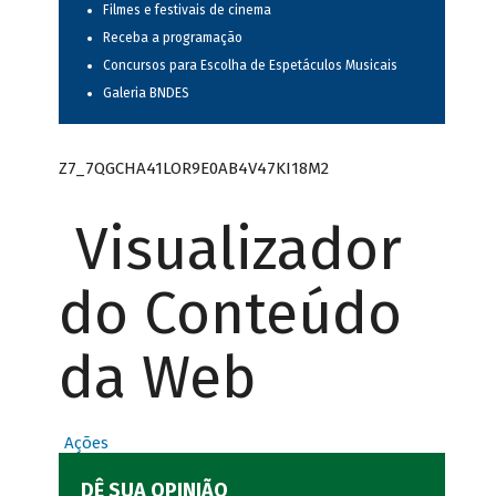
Filmes e festivais de cinema
Receba a programação
Concursos para Escolha de Espetáculos Musicais
Galeria BNDES
Z7_7QGCHA41LOR9E0AB4V47KI18M2
Visualizador
do Conteúdo
da Web
Ações
DÊ SUA OPINIÃO