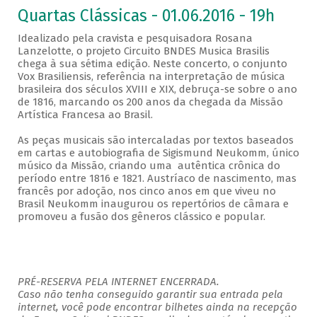
Quartas Clássicas - 01.06.2016 - 19h
Idealizado pela cravista e pesquisadora Rosana
Lanzelotte, o projeto Circuito BNDES Musica Brasilis
chega à sua sétima edição. Neste concerto, o conjunto
Vox Brasiliensis, referência na interpretação de música
brasileira dos séculos XVIII e XIX, debruça-se sobre o ano
de 1816, marcando os 200 anos da chegada da Missão
Artística Francesa ao Brasil.
As peças musicais são intercaladas por textos baseados
em cartas e autobiografia de Sigismund Neukomm, único
músico da Missão, criando uma autêntica crônica do
período entre 1816 e 1821. Austríaco de nascimento, mas
francês por adoção, nos cinco anos em que viveu no
Brasil Neukomm inaugurou os repertórios de câmara e
promoveu a fusão dos gêneros clássico e popular.
PRÉ-RESERVA PELA INTERNET ENCERRADA.
Caso não tenha conseguido garantir sua entrada pela
internet, você pode encontrar bilhetes ainda na recepção