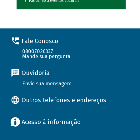
Patrocínio a eventos culturais
Fale Conosco
08007026337
Mande sua pergunta
Ouvidoria
Envie sua mensagem
Outros telefones e endereços
Acesso à informação