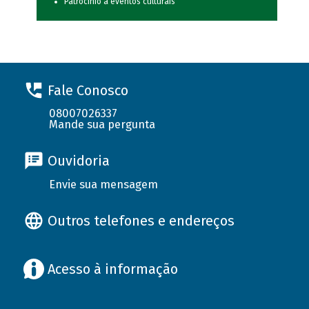
Patrocínio a eventos culturais
Fale Conosco
08007026337
Mande sua pergunta
Ouvidoria
Envie sua mensagem
Outros telefones e endereços
Acesso à informação