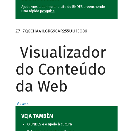
Ajude-nos a aprimorar o site do BNDES preenchendo
uma rápida
pesquisa
.
Z7_7QGCHA41LGRG90AR255UU13O86
Visualizador
do Conteúdo
da Web
Ações
VEJA TAMBÉM
O BNDES e o apoio à cultura