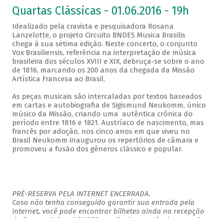
Quartas Clássicas - 01.06.2016 - 19h
Idealizado pela cravista e pesquisadora Rosana
Lanzelotte, o projeto Circuito BNDES Musica Brasilis
chega à sua sétima edição. Neste concerto, o conjunto
Vox Brasiliensis, referência na interpretação de música
brasileira dos séculos XVIII e XIX, debruça-se sobre o ano
de 1816, marcando os 200 anos da chegada da Missão
Artística Francesa ao Brasil.
As peças musicais são intercaladas por textos baseados
em cartas e autobiografia de Sigismund Neukomm, único
músico da Missão, criando uma autêntica crônica do
período entre 1816 e 1821. Austríaco de nascimento, mas
francês por adoção, nos cinco anos em que viveu no
Brasil Neukomm inaugurou os repertórios de câmara e
promoveu a fusão dos gêneros clássico e popular.
PRÉ-RESERVA PELA INTERNET ENCERRADA.
Caso não tenha conseguido garantir sua entrada pela
internet, você pode encontrar bilhetes ainda na recepção