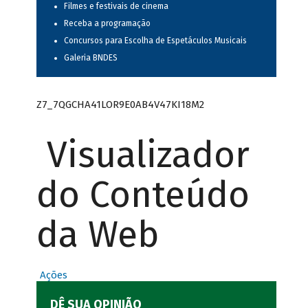
Filmes e festivais de cinema
Receba a programação
Concursos para Escolha de Espetáculos Musicais
Galeria BNDES
Z7_7QGCHA41LOR9E0AB4V47KI18M2
Visualizador
do Conteúdo
da Web
Ações
DÊ SUA OPINIÃO