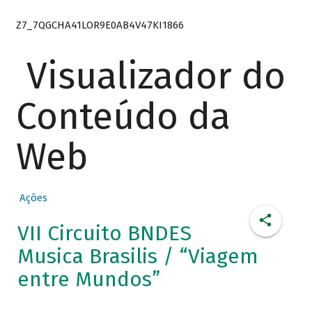
Z7_7QGCHA41LOR9E0AB4V47KI1866
Visualizador do
Conteúdo da
Web
Ações
VII Circuito BNDES
Musica Brasilis / “Viagem
entre Mundos”