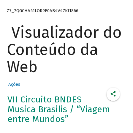
Z7_7QGCHA41LOR9E0AB4V47KI1866
Visualizador do
Conteúdo da
Web
Ações
VII Circuito BNDES
Musica Brasilis / “Viagem
entre Mundos”