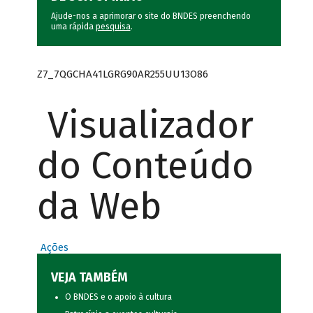
Ajude-nos a aprimorar o site do BNDES preenchendo
uma rápida
pesquisa
.
Z7_7QGCHA41LGRG90AR255UU13O86
Visualizador
do Conteúdo
da Web
Ações
VEJA TAMBÉM
O BNDES e o apoio à cultura