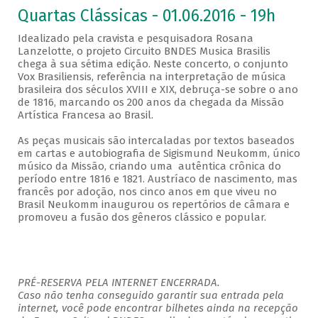
Quartas Clássicas - 01.06.2016 - 19h
Idealizado pela cravista e pesquisadora Rosana
Lanzelotte, o projeto Circuito BNDES Musica Brasilis
chega à sua sétima edição. Neste concerto, o conjunto
Vox Brasiliensis, referência na interpretação de música
brasileira dos séculos XVIII e XIX, debruça-se sobre o ano
de 1816, marcando os 200 anos da chegada da Missão
Artística Francesa ao Brasil.
As peças musicais são intercaladas por textos baseados
em cartas e autobiografia de Sigismund Neukomm, único
músico da Missão, criando uma autêntica crônica do
período entre 1816 e 1821. Austríaco de nascimento, mas
francês por adoção, nos cinco anos em que viveu no
Brasil Neukomm inaugurou os repertórios de câmara e
promoveu a fusão dos gêneros clássico e popular.
PRÉ-RESERVA PELA INTERNET ENCERRADA.
Caso não tenha conseguido garantir sua entrada pela
internet, você pode encontrar bilhetes ainda na recepção