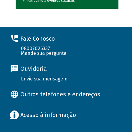
Patrocínio a eventos culturais
Fale Conosco
08007026337
Mande sua pergunta
Ouvidoria
Envie sua mensagem
Outros telefones e endereços
Acesso à informação