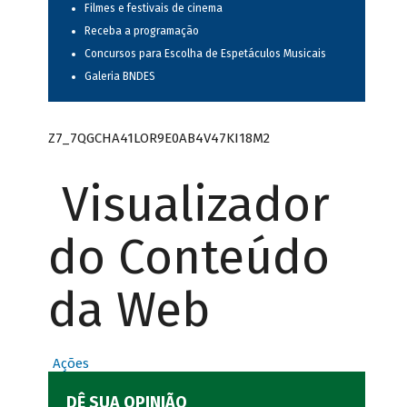
Filmes e festivais de cinema
Receba a programação
Concursos para Escolha de Espetáculos Musicais
Galeria BNDES
Z7_7QGCHA41LOR9E0AB4V47KI18M2
Visualizador
do Conteúdo
da Web
Ações
DÊ SUA OPINIÃO