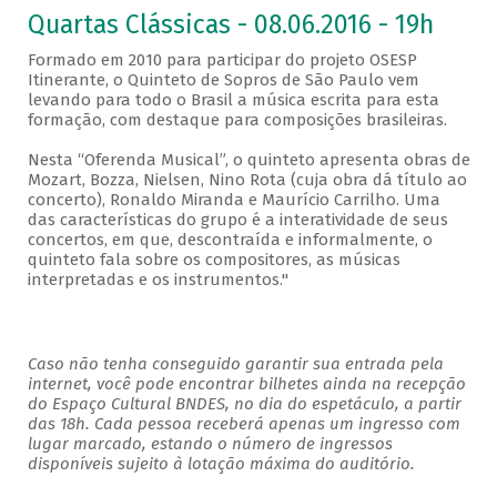
Quartas Clássicas - 08.06.2016 - 19h
Formado em 2010 para participar do projeto OSESP
Itinerante, o Quinteto de Sopros de São Paulo vem
levando para todo o Brasil a música escrita para esta
formação, com destaque para composições brasileiras.
Nesta “Oferenda Musical”, o quinteto apresenta obras de
Mozart, Bozza, Nielsen, Nino Rota (cuja obra dá título ao
concerto), Ronaldo Miranda e Maurício Carrilho. Uma
das características do grupo é a interatividade de seus
concertos, em que, descontraída e informalmente, o
quinteto fala sobre os compositores, as músicas
interpretadas e os instrumentos."
Caso não tenha conseguido garantir sua entrada pela
internet, você pode encontrar bilhetes ainda na recepção
do Espaço Cultural BNDES, no dia do espetáculo, a partir
das 18h. Cada pessoa receberá apenas um ingresso com
lugar marcado, estando o número de ingressos
disponíveis sujeito à lotação máxima do auditório.