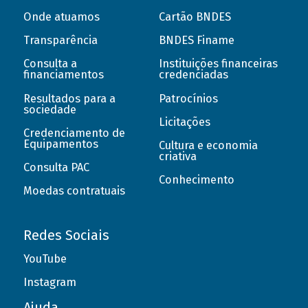
Onde atuamos
Cartão BNDES
Transparência
BNDES Finame
Consulta a
Instituições financeiras
financiamentos
credenciadas
Resultados para a
Patrocínios
sociedade
Licitações
Credenciamento de
Equipamentos
Cultura e economia
criativa
Consulta PAC
Conhecimento
Moedas contratuais
Redes Sociais
YouTube
Instagram
Ajuda