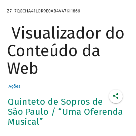
Z7_7QGCHA41LOR9E0AB4V47KI1866
Visualizador do
Conteúdo da
Web
Ações
Quinteto de Sopros de
São Paulo / “Uma Oferenda
Musical”