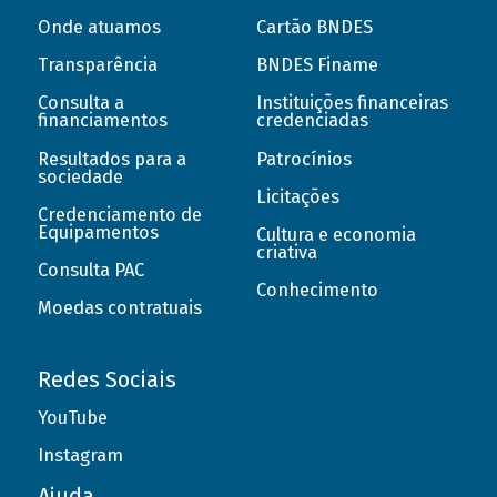
Onde atuamos
Cartão BNDES
Transparência
BNDES Finame
Consulta a
Instituições financeiras
financiamentos
credenciadas
Resultados para a
Patrocínios
sociedade
Licitações
Credenciamento de
Equipamentos
Cultura e economia
criativa
Consulta PAC
Conhecimento
Moedas contratuais
Redes Sociais
YouTube
Instagram
Ajuda