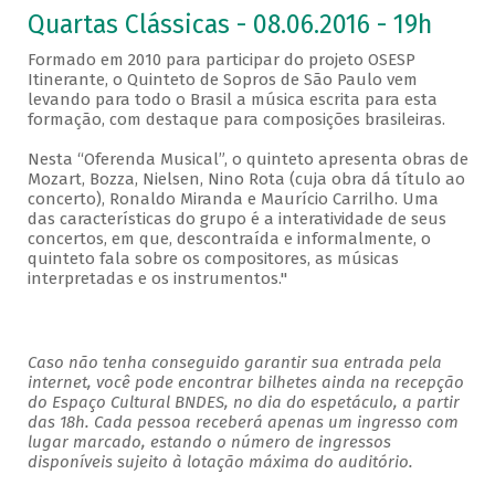
Quartas Clássicas - 08.06.2016 - 19h
Formado em 2010 para participar do projeto OSESP
Itinerante, o Quinteto de Sopros de São Paulo vem
levando para todo o Brasil a música escrita para esta
formação, com destaque para composições brasileiras.
Nesta “Oferenda Musical”, o quinteto apresenta obras de
Mozart, Bozza, Nielsen, Nino Rota (cuja obra dá título ao
concerto), Ronaldo Miranda e Maurício Carrilho. Uma
das características do grupo é a interatividade de seus
concertos, em que, descontraída e informalmente, o
quinteto fala sobre os compositores, as músicas
interpretadas e os instrumentos."
Caso não tenha conseguido garantir sua entrada pela
internet, você pode encontrar bilhetes ainda na recepção
do Espaço Cultural BNDES, no dia do espetáculo, a partir
das 18h. Cada pessoa receberá apenas um ingresso com
lugar marcado, estando o número de ingressos
disponíveis sujeito à lotação máxima do auditório.