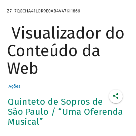
Z7_7QGCHA41LOR9E0AB4V47KI1866
Visualizador do
Conteúdo da
Web
Ações
Quinteto de Sopros de
São Paulo / “Uma Oferenda
Musical”