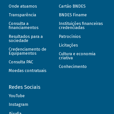
Onde atuamos
Cartão BNDES
Transparência
BNDES Finame
Consulta a
Instituições financeiras
financiamentos
credenciadas
Resultados para a
Patrocínios
sociedade
Licitações
Credenciamento de
Equipamentos
Cultura e economia
criativa
Consulta PAC
Conhecimento
Moedas contratuais
Redes Sociais
YouTube
Instagram
Ajuda