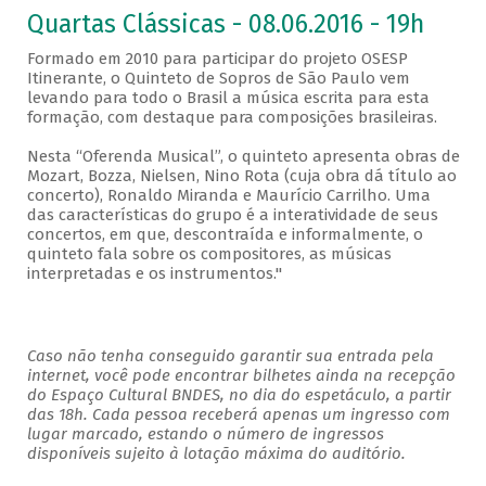
Quartas Clássicas - 08.06.2016 - 19h
Formado em 2010 para participar do projeto OSESP
Itinerante, o Quinteto de Sopros de São Paulo vem
levando para todo o Brasil a música escrita para esta
formação, com destaque para composições brasileiras.
Nesta “Oferenda Musical”, o quinteto apresenta obras de
Mozart, Bozza, Nielsen, Nino Rota (cuja obra dá título ao
concerto), Ronaldo Miranda e Maurício Carrilho. Uma
das características do grupo é a interatividade de seus
concertos, em que, descontraída e informalmente, o
quinteto fala sobre os compositores, as músicas
interpretadas e os instrumentos."
Caso não tenha conseguido garantir sua entrada pela
internet, você pode encontrar bilhetes ainda na recepção
do Espaço Cultural BNDES, no dia do espetáculo, a partir
das 18h. Cada pessoa receberá apenas um ingresso com
lugar marcado, estando o número de ingressos
disponíveis sujeito à lotação máxima do auditório.