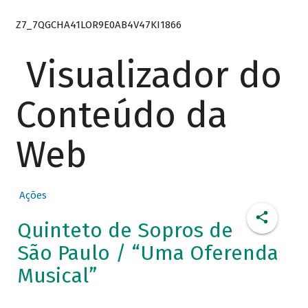
Z7_7QGCHA41LOR9E0AB4V47KI1866
Visualizador do
Conteúdo da
Web
Ações
Quinteto de Sopros de
São Paulo / “Uma Oferenda
Musical”