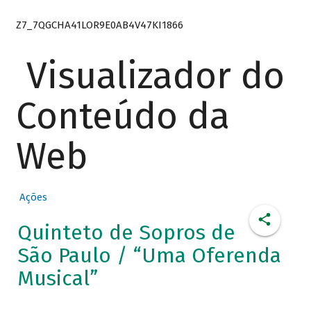
Z7_7QGCHA41LOR9E0AB4V47KI1866
Visualizador do
Conteúdo da
Web
Ações
Quinteto de Sopros de
São Paulo / “Uma Oferenda
Musical”