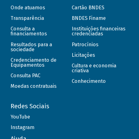
Onde atuamos
Cartão BNDES
Transparência
BNDES Finame
Consulta a
Instituições financeiras
financiamentos
credenciadas
Resultados para a
Patrocínios
sociedade
Licitações
Credenciamento de
Equipamentos
Cultura e economia
criativa
Consulta PAC
Conhecimento
Moedas contratuais
Redes Sociais
YouTube
Instagram
Ajuda