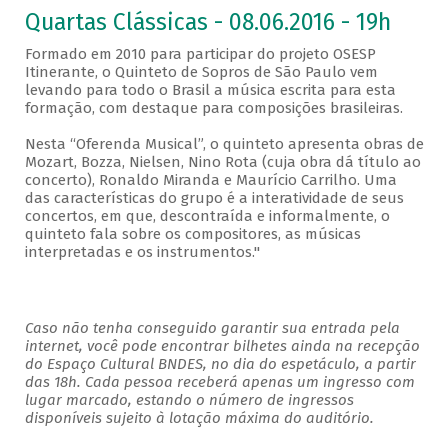
Quartas Clássicas - 08.06.2016 - 19h
Formado em 2010 para participar do projeto OSESP
Itinerante, o Quinteto de Sopros de São Paulo vem
levando para todo o Brasil a música escrita para esta
formação, com destaque para composições brasileiras.
Nesta “Oferenda Musical”, o quinteto apresenta obras de
Mozart, Bozza, Nielsen, Nino Rota (cuja obra dá título ao
concerto), Ronaldo Miranda e Maurício Carrilho. Uma
das características do grupo é a interatividade de seus
concertos, em que, descontraída e informalmente, o
quinteto fala sobre os compositores, as músicas
interpretadas e os instrumentos."
Caso não tenha conseguido garantir sua entrada pela
internet, você pode encontrar bilhetes ainda na recepção
do Espaço Cultural BNDES, no dia do espetáculo, a partir
das 18h. Cada pessoa receberá apenas um ingresso com
lugar marcado, estando o número de ingressos
disponíveis sujeito à lotação máxima do auditório.