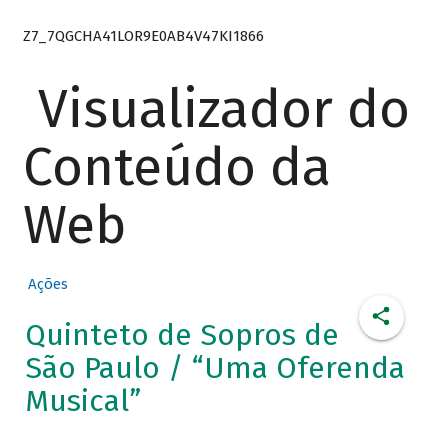
Z7_7QGCHA41LOR9E0AB4V47KI1866
Visualizador do
Conteúdo da
Web
Ações
Quinteto de Sopros de
São Paulo / “Uma Oferenda
Musical”