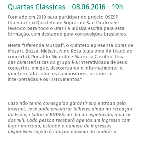
Quartas Clássicas - 08.06.2016 - 19h
Formado em 2010 para participar do projeto OSESP
Itinerante, o Quinteto de Sopros de São Paulo vem
levando para todo o Brasil a música escrita para esta
formação, com destaque para composições brasileiras.
Nesta “Oferenda Musical”, o quinteto apresenta obras de
Mozart, Bozza, Nielsen, Nino Rota (cuja obra dá título ao
concerto), Ronaldo Miranda e Maurício Carrilho. Uma
das características do grupo é a interatividade de seus
concertos, em que, descontraída e informalmente, o
quinteto fala sobre os compositores, as músicas
interpretadas e os instrumentos."
Caso não tenha conseguido garantir sua entrada pela
internet, você pode encontrar bilhetes ainda na recepção
do Espaço Cultural BNDES, no dia do espetáculo, a partir
das 18h. Cada pessoa receberá apenas um ingresso com
lugar marcado, estando o número de ingressos
disponíveis sujeito à lotação máxima do auditório.