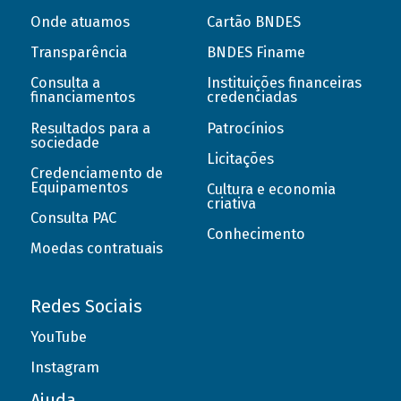
Onde atuamos
Cartão BNDES
Transparência
BNDES Finame
Consulta a
Instituições financeiras
financiamentos
credenciadas
Resultados para a
Patrocínios
sociedade
Licitações
Credenciamento de
Equipamentos
Cultura e economia
criativa
Consulta PAC
Conhecimento
Moedas contratuais
Redes Sociais
YouTube
Instagram
Ajuda