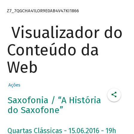
Z7_7QGCHA41LOR9E0AB4V47KI1866
Visualizador do
Conteúdo da
Web
Ações
Saxofonia / “A História
do Saxofone”
Quartas Clássicas - 15.06.2016 - 19h