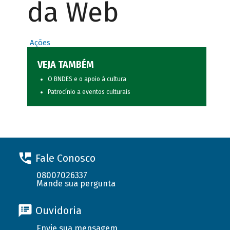
da Web
Ações
VEJA TAMBÉM
O BNDES e o apoio à cultura
Patrocínio a eventos culturais
Fale Conosco
08007026337
Mande sua pergunta
Ouvidoria
Envie sua mensagem