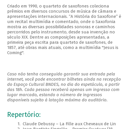
Criado em 1990, o quarteto de saxofones coleciona
prêmios em diversos concursos de música de câmara e
apresentações internacionais. “A História do Saxofone” é
um recital multimídia e comentado, onde o Saxofonia
mostra as diversas possibilidades sonoras e caminhos
percorridos pelo instrumento, desde sua invenção no
século XIX. Dentre as composições apresentadas, a
primeira peça escrita para quarteto de saxofones, de
1857, até obras mais atuais, como a multimídia "Jesus is
Coming".
Caso não tenha conseguido garantir sua entrada pela
internet, você pode encontrar bilhetes ainda na recepção
do Espaço Cultural BNDES, no dia do espetáculo, a partir
das 18h. Cada pessoa receberá apenas um ingresso com
lugar marcado, estando o número de ingressos
disponíveis sujeito à lotação máxima do auditório.
Repertório:
1. Claude Debussy – La Fille aux Cheveaux de Lin