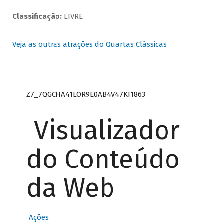
Classificação:
LIVRE
Veja as outras atrações do Quartas Clássicas
Z7_7QGCHA41LOR9E0AB4V47KI1863
Visualizador
do Conteúdo
da Web
Ações