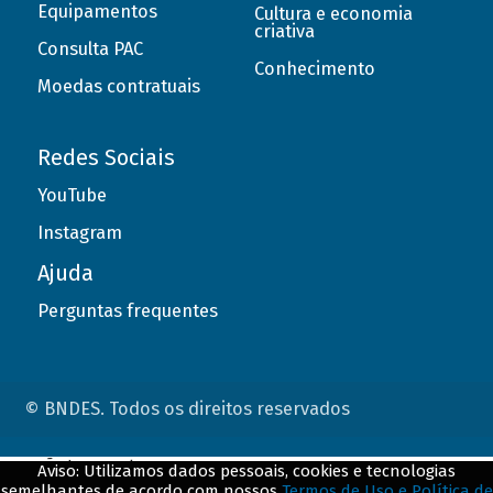
Equipamentos
Cultura e economia
criativa
Consulta PAC
Conhecimento
Moedas contratuais
Redes Sociais
YouTube
Instagram
Ajuda
Perguntas frequentes
© BNDES. Todos os direitos reservados
ConteÃºdo complementar
Aviso: Utilizamos dados pessoais, cookies e tecnologias
semelhantes de acordo com nossos
Termos de Uso e Política de